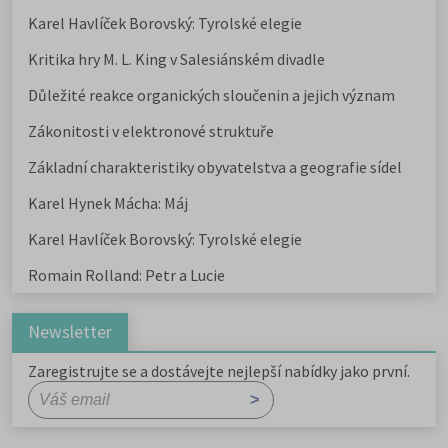
Karel Havlíček Borovský: Tyrolské elegie
Kritika hry M. L. King v Salesiánském divadle
Důležité reakce organických sloučenin a jejich význam
Zákonitosti v elektronové struktuře
Základní charakteristiky obyvatelstva a geografie sídel
Karel Hynek Mácha: Máj
Karel Havlíček Borovský: Tyrolské elegie
Romain Rolland: Petr a Lucie
Newsletter
Zaregistrujte se a dostávejte nejlepší nabídky jako první.