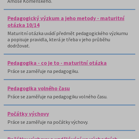
Ámose Komenského.
Pedagogický výzkum a jeho metody - maturitní
otázka 10/14
Maturitní otázka uvádí předmět pedagogického výzkumu
a popisuje pravidla, která je třeba v jeho průběhu
dodržovat.
Pedagogika - co je to - maturitní otázka
Práce se zaměřuje na pedagogiku.
Pedagogika volného času
Práce se zaměřuje na pedagogiku volného času.
Počátky výchovy
Práce se zaměřuje na počátky výchovy.