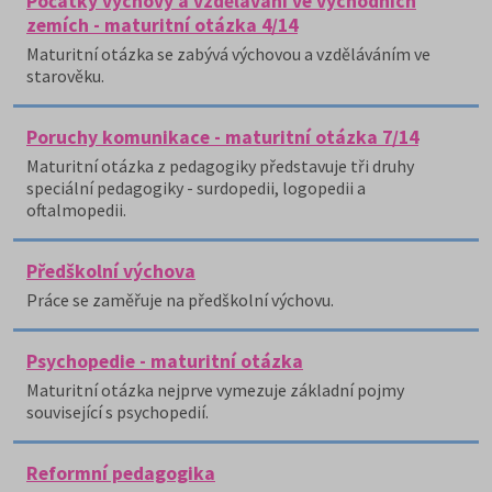
Počátky výchovy a vzdělávání ve východních
zemích - maturitní otázka 4/14
Maturitní otázka se zabývá výchovou a vzděláváním ve
starověku.
Poruchy komunikace - maturitní otázka 7/14
Maturitní otázka z pedagogiky představuje tři druhy
speciální pedagogiky - surdopedii, logopedii a
oftalmopedii.
Předškolní výchova
Práce se zaměřuje na předškolní výchovu.
Psychopedie - maturitní otázka
Maturitní otázka nejprve vymezuje základní pojmy
související s psychopedií.
Reformní pedagogika