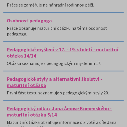
Práce se zaměřuje na náhradní rodinnou péči.
Osobnost pedagoga
Práce obsahuje maturitní otázku na téma osobnost
pedagoga.
Pedagogické myšlení v 17. - 19. století - maturitní
otázka 14/14
Otázka seznamuje s pedagogickým myšlením 17.
Pedagogické styly a alternativní školství -
maturitní otázka
První část textu seznamuje s pedagogickými styly 20.
Pedagogický odkaz Jana Ámose Komenského -
maturitní otázka 5/14
Maturitní otázka obsahuje informace o životě a díle Jana