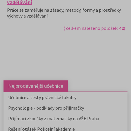
vzdělávání
Práce se zaměřuje na zásady, metody, formy a prostředky
výchovy a vzdělávání.
( celkem nalezeno položek:
42
)
Nejprodávanější učebnice
Učebnice a testy právnické fakulty
Psychologie - podklady pro přijímačky
Přijímací zkoušky z matematiky na VŠE Praha
Řešení otázek Policejní akademie