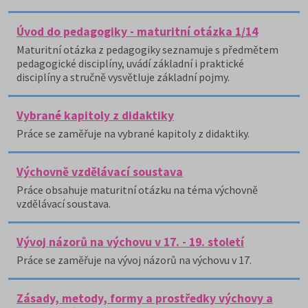
Úvod do pedagogiky - maturitní otázka 1/14
Maturitní otázka z pedagogiky seznamuje s předmětem
pedagogické disciplíny, uvádí základní i praktické
disciplíny a stručně vysvětluje základní pojmy.
Vybrané kapitoly z didaktiky
Práce se zaměřuje na vybrané kapitoly z didaktiky.
Výchovně vzdělávací soustava
Práce obsahuje maturitní otázku na téma výchovně
vzdělávací soustava.
Vývoj názorů na výchovu v 17. - 19. století
Práce se zaměřuje na vývoj názorů na výchovu v 17.
Zásady, metody, formy a prostředky výchovy a