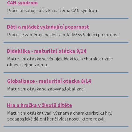
CAN syndrom
Práce obsahuje otázku na téma CAN syndrom.
Děti a mládež vyžadující pozornost
Práce se zaměřuje na děti a mládež vyžadující pozornost.
Didaktika - maturitní otázka 9/14
Maturitní otázka se věnuje didaktice a charakterizuje
oblasti jejího zájmu.
Globalizace - maturitní otázka 8/14
Maturitní otázka se zabývá globalizací.
Hra a hračka v životě dítěte
Maturitní otázka uvádí význam a charakteristiku hry,
pedagogické dělení her či vlastnosti, které rozvíjí.