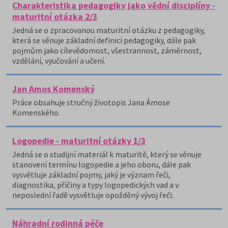
Charakteristika pedagogiky jako vědní disciplíny -
maturitní otázka 2/3
Jedná se o zpracovanou maturitní otázku z pedagogiky,
která se věnuje základní definici pedagogiky, dále pak
pojmům jako cílevědomost, všestrannost, záměrnost,
vzdělání, vyučování a učení.
Jan Amos Komenský
Práce obsahuje stručný životopis Jana Ámose
Komenského.
Logopedie - maturitní otázky 1/3
Jedná se o studijní materiál k maturitě, který se věnuje
stanovení termínu logopedie a jeho oboru, dále pak
vysvětluje základní pojmy, jaký je význam řeči,
diagnostika, příčiny a typy logopedických vad a v
neposlední řadě vysvětluje opožděný vývoj řeči.
Náhradní rodinná péče