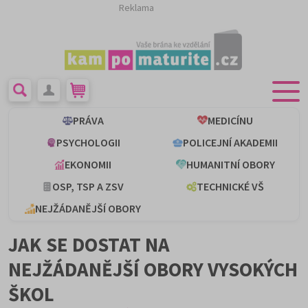
Reklama
PRÁVA
MEDICÍNU
PSYCHOLOGII
POLICEJNÍ AKADEMII
EKONOMII
HUMANITNÍ OBORY
OSP, TSP A ZSV
TECHNICKÉ VŠ
NEJŽÁDANĚJŠÍ OBORY
JAK SE DOSTAT NA
NEJŽÁDANĚJŠÍ OBORY VYSOKÝCH
ŠKOL