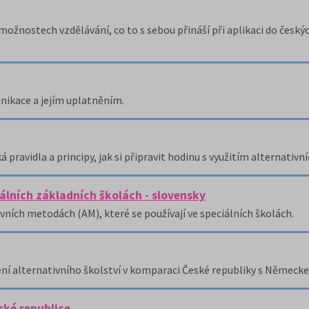
žnostech vzdělávání, co to s sebou přináší při aplikaci do českýc
nikace a jejím uplatněním.
 pravidla a principy, jak si připravit hodinu s využitím alternativn
álních základních školách - slovensky
vních metodách (AM), které se používají ve speciálních školách.
ní alternativního školství v komparaci České republiky s Německe
ské republice