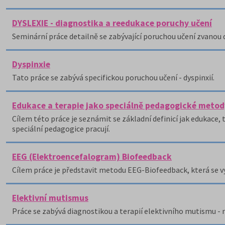
DYSLEXIE - diagnostika a reedukace poruchy učení
Seminární práce detailně se zabývající poruchou učení zvanou d
Dyspinxie
Tato práce se zabývá specifickou poruchou učení - dyspinxií.
Edukace a terapie jako speciálně pedagogické metod
Cílem této práce je seznámit se základní definicí jak edukace, 
speciální pedagogice pracují.
EEG (Elektroencefalogram) Biofeedback
Cílem práce je představit metodu EEG-Biofeedback, která se vy
Elektivní mutismus
Práce se zabývá diagnostikou a terapií elektivního mutismu - 