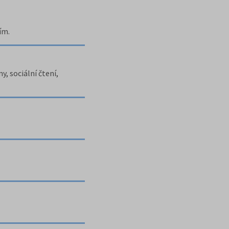
ím.
, sociální čtení,