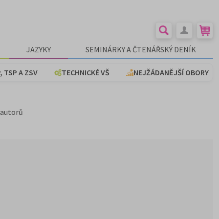
JAZYKY
SEMINÁRKY A ČTENÁŘSKÝ DENÍK
, TSP A ZSV
TECHNICKÉ VŠ
NEJŽÁDANĚJŠÍ OBORY
 autorů