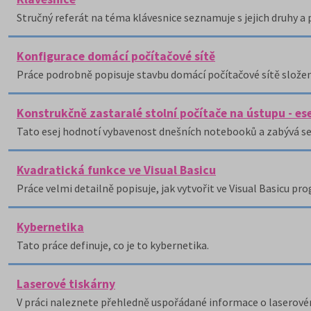
Stručný referát na téma klávesnice seznamuje s jejich druhy a p
Konfigurace domácí počítačové sítě
Práce podrobně popisuje stavbu domácí počítačové sítě složené
Konstrukčně zastaralé stolní počítače na ústupu - ese
Tato esej hodnotí vybavenost dnešních notebooků a zabývá se 
Kvadratická funkce ve Visual Basicu
Práce velmi detailně popisuje, jak vytvořit ve Visual Basicu pro
Kybernetika
Tato práce definuje, co je to kybernetika.
Laserové tiskárny
V práci naleznete přehledně uspořádané informace o laserové