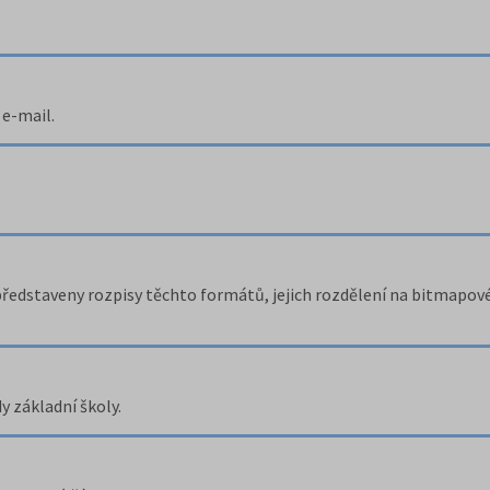
 e-mail.
představeny rozpisy těchto formátů, jejich rozdělení na bitmapov
y základní školy.