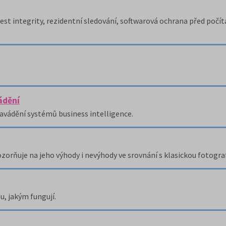
test integrity, rezidentní sledování, softwarová ochrana před počít
ádění
avádění systémů business intelligence.
zorňuje na jeho výhody i nevýhody ve srovnání s klasickou fotograf
u, jakým fungují.