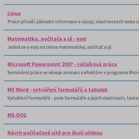
Linux
Práce přináší základní informace o vývoji, vlastnostech nebo u
Matematika, počitače a já - esej
Jedná se o esej na téma matematika, počítač a já.
Microsoft Powerpoint 2007 - ročníková práce
Seminární práce se věnuje animaci a efektům v programu Micr
MS Word - vytváření formulářů a tabulek
Vytváření formulářů - pole formuláře a jejich vlastnosti, texto
MS-DOS
Návrh počítačové sítě pro školí učebnu