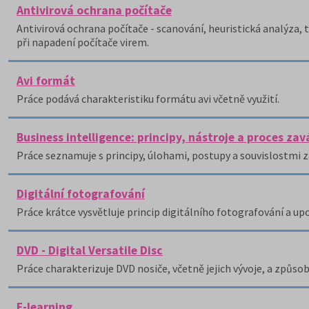
Antivirová ochrana počítače
Antivirová ochrana počítače - scanování, heuristická analýza, 
při napadení počítače virem.
Avi formát
Práce podává charakteristiku formátu avi včetně využití.
Business intelligence: principy, nástroje a proces zav
Práce seznamuje s principy, úlohami, postupy a souvislostmi z
Digitální fotografování
Práce krátce vysvětluje princip digitálního fotografování a upo
DVD - Digital Versatile Disc
Práce charakterizuje DVD nosiče, včetně jejich vývoje, a způsob
E-learning