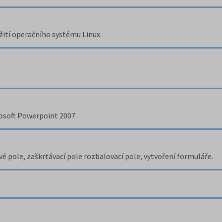
žití operačního systému Linux.
osoft Powerpoint 2007.
vé pole, zaškrtávací pole rozbalovací pole, vytvoření formuláře.