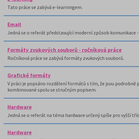
Tato práce se zabývá e-learningem.
Email
Jedná se o referát představující moderní způsob komunikace -
Formáty zvukových souborů - ročníková práce
Ročníková práce se zabývá formáty zvukových souborů.
Grafické formáty
V práci je popsáno rozdělení formátů s tím, že jsou podrobně 
kombinované spolu se stručným popisem.
Hardware
Jedná se o referát na téma hardware určený spíše pro vyšší tříd
Hardware