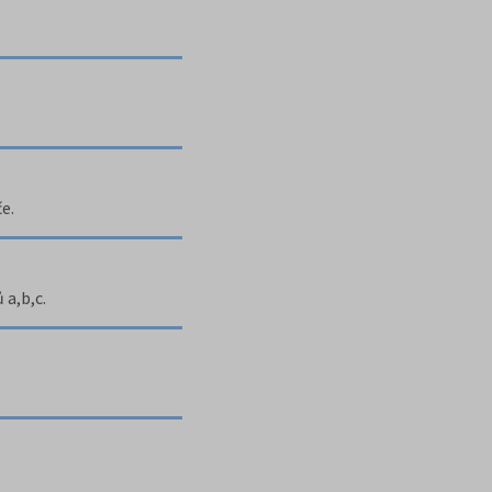
e.
 a,b,c.