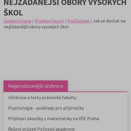
NEJŽÁDANĚJŠÍ OBORY VYSOKÝCH
ŠKOL
Úvodní strana
/
Profesní kurzy
/
Počítačové
/ Jak se dostat na
nejžádanější obory vysokých škol
Nejprodávanější učebnice
Učebnice a testy právnické fakulty
Psychologie - podklady pro přijímačky
Přijímací zkoušky z matematiky na VŠE Praha
Řešení otázek Policejní akademie