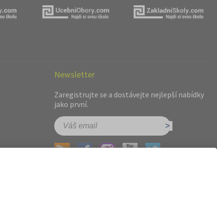
Newsletter
Zaregistrujte se a dostávejte nejlepší nabídky
jako první.
hot.