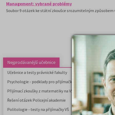
Management: vybrané problémy
Soubor 9 otázek ke státní zkoušce srozumitelným způsobem 
Nejprodávanější učebnice
Učebnice a testy právnické fakulty
Psychologie - podklady pro přijímačky
Přijímací zkoušky z matematiky na VŠE Praha
Řešení otázek Policejní akademie
Politologie - testy na přijímačky VŠ