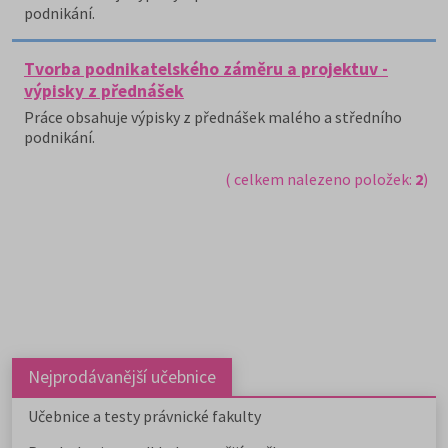
podnikání.
Tvorba podnikatelského záměru a projektuv -
výpisky z přednášek
Práce obsahuje výpisky z přednášek malého a středního
podnikání.
( celkem nalezeno položek:
2
)
Nejprodávanější učebnice
Učebnice a testy právnické fakulty