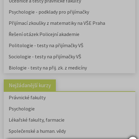
Učebnice a testy právnické fakulty
Psychologie - podklady pro přijímačky
Přijímací zkoušky z matematiky na VŠE Praha
Řešení otázek Policejní akademie
Politologie - testy na přijímačky VŠ
Sociologie - testy na přijímačky VŠ
Biologie - testy na přij. zk. z medicíny
Nejžádanější kurzy
Právnické fakulty
Psychologie
Lékařské fakulty, farmacie
Společenské a human. vědy