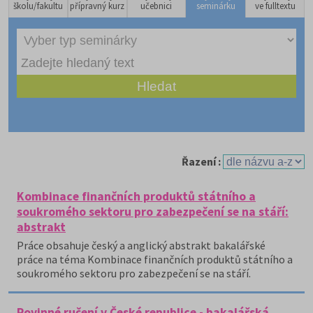
školu/fakultu
přípravný kurz
učebnici
seminárku
ve fulltextu
Řazení :
Kombinace finančních produktů státního a
soukromého sektoru pro zabezpečení se na stáří:
abstrakt
Práce obsahuje český a anglický abstrakt bakalářské
práce na téma Kombinace finančních produktů státního a
soukromého sektoru pro zabezpečení se na stáří.
Povinné ručení v České republice - bakalářská