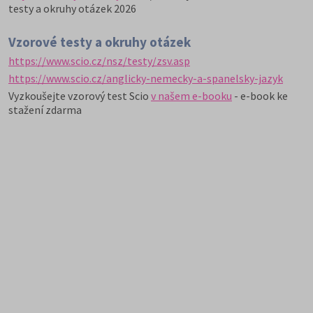
testy a okruhy otázek 2026
Vzorové testy a okruhy otázek
https://www.scio.cz/nsz/testy/zsv.asp
https://www.scio.cz/anglicky-nemecky-a-spanelsky-jazyk
Vyzkoušejte vzorový test Scio
v našem e-booku
- e-book ke
stažení zdarma