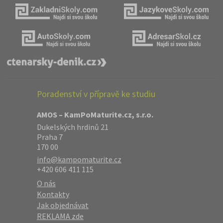
Poradenství v přípravě ke studiu
AMOS – KamPoMaturite.cz, s.r.o.
Dukelských hrdinů 21
Praha 7
170 00
info@kampomaturite.cz
+420 606 411 115
O nás
Kontakty
Jak objednávat
REKLAMA zde