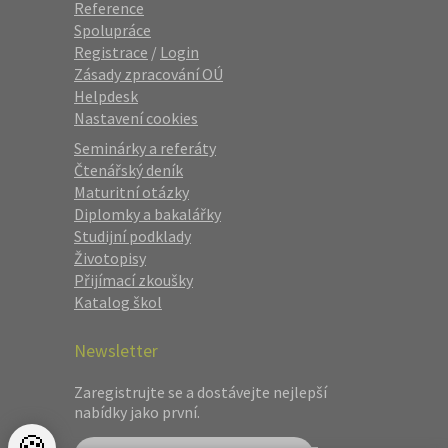
Reference
Spolupráce
Registrace
/
Login
Zásady zpracování OÚ
Helpdesk
Nastavení cookies
Seminárky a referáty
Čtenářský deník
Maturitní otázky
Diplomky a bakalářky
Studijní podklady
Životopisy
Přijímací zkoušky
Katalog škol
Newsletter
Zaregistrujte se a dostávejte nejlepší
nabídky jako první.
🍪