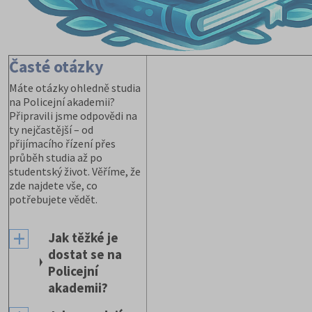
Časté otázky
Máte otázky ohledně studia
na Policejní akademii?
Připravili jsme odpovědi na
ty nejčastější – od
přijímacího řízení přes
průběh studia až po
studentský život. Věříme, že
zde najdete vše, co
potřebujete vědět.
Jak těžké je
dostat se na
Policejní
akademii?