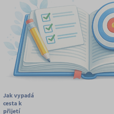
Jak vypadá
cesta k
přijetí