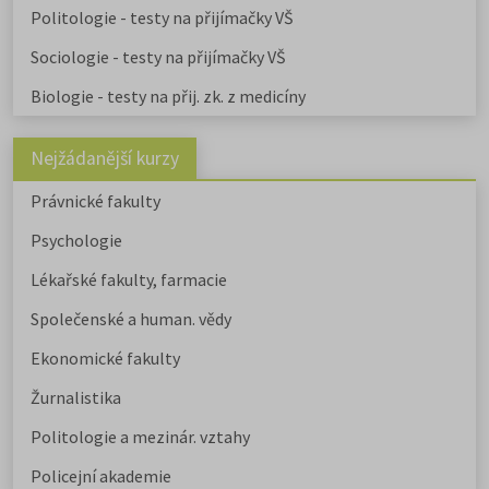
Politologie - testy na přijímačky VŠ
Sociologie - testy na přijímačky VŠ
Biologie - testy na přij. zk. z medicíny
Nejžádanější kurzy
Právnické fakulty
Psychologie
Lékařské fakulty, farmacie
Společenské a human. vědy
Ekonomické fakulty
Žurnalistika
Politologie a mezinár. vztahy
Policejní akademie