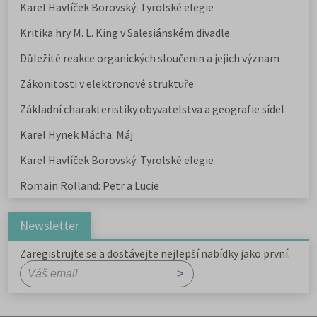
Karel Havlíček Borovský: Tyrolské elegie
Kritika hry M. L. King v Salesiánském divadle
Důležité reakce organických sloučenin a jejich význam
Zákonitosti v elektronové struktuře
Základní charakteristiky obyvatelstva a geografie sídel
Karel Hynek Mácha: Máj
Karel Havlíček Borovský: Tyrolské elegie
Romain Rolland: Petr a Lucie
Newsletter
Zaregistrujte se a dostávejte nejlepší nabídky jako první.