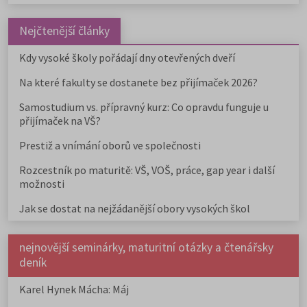
Nejčtenější články
Kdy vysoké školy pořádají dny otevřených dveří
Na které fakulty se dostanete bez přijímaček 2026?
Samostudium vs. přípravný kurz: Co opravdu funguje u
přijímaček na VŠ?
Prestiž a vnímání oborů ve společnosti
Rozcestník po maturitě: VŠ, VOŠ, práce, gap year i další
možnosti
Jak se dostat na nejžádanější obory vysokých škol
nejnovější seminárky, maturitní otázky a čtenářsky
deník
Karel Hynek Mácha: Máj