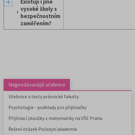
Existují i jiné
vysoké školy s
bezpečnostním
zaměřením?
Nejprodávanější učebnice
Učebnice a testy právnické fakulty
Psychologie - podklady pro přijímačky
Přijímací zkoušky z matematiky na VŠE Praha
Řešení otázek Policejní akademie