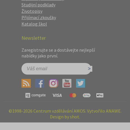
Studijní podklady
Životopisy
Přijímací zkoušky
Katalog škol
Newsletter
Zaregistrujte se a dostávejte nejlepší
nabídky jako první.
©1998-2026 Centrum vzdělávání AMOS. Vytvořilo ANAWE.
Design by shot.