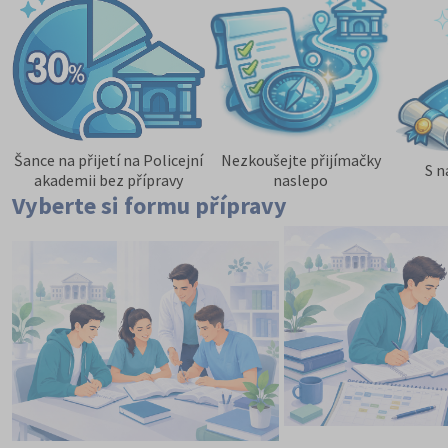
Šance na přijetí na Policejní
Nezkoušejte přijímačky
S n
akademii bez přípravy
naslepo
Vyberte si formu přípravy