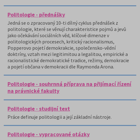
Politologie - přednášky
Jedná se o zpracovaný 10-ti dílný cyklus přednášek z
politologie, které se věnují charakteristice pojmů a jevů
jako očekávání sociálních věd, klíčové dimenze v
politologických procesech, kritický racionalismus,
Popperovo pojetí demokrakcie, společensko-vědní
doktríny, vztah mezi legitimitou a legalitou, empirické a
racionalistické demokratické tradice, režimy, demokracie
a pojetí občana v demokracii dle Raymonda Arona.
Politologie - souhrnná příprava na přijímací řízení
na právnické fakulty
Politologie - studijní text
Práce definuje politologii a její základní nástroje.
Politologie - vypracované otázky