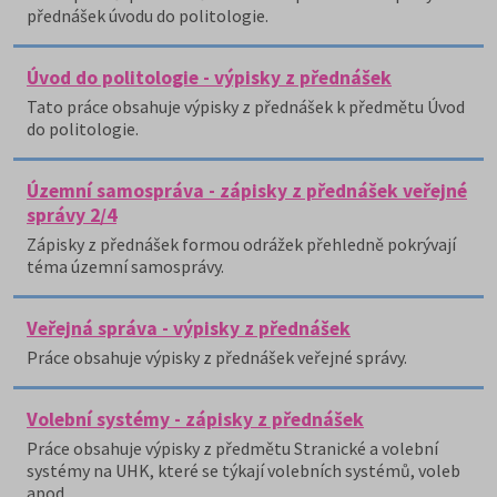
přednášek úvodu do politologie.
Úvod do politologie - výpisky z přednášek
Tato práce obsahuje výpisky z přednášek k předmětu Úvod
do politologie.
Územní samospráva - zápisky z přednášek veřejné
správy 2/4
Zápisky z přednášek formou odrážek přehledně pokrývají
téma územní samosprávy.
Veřejná správa - výpisky z přednášek
Práce obsahuje výpisky z přednášek veřejné správy.
Volební systémy - zápisky z přednášek
Práce obsahuje výpisky z předmětu Stranické a volební
systémy na UHK, které se týkají volebních systémů, voleb
apod.