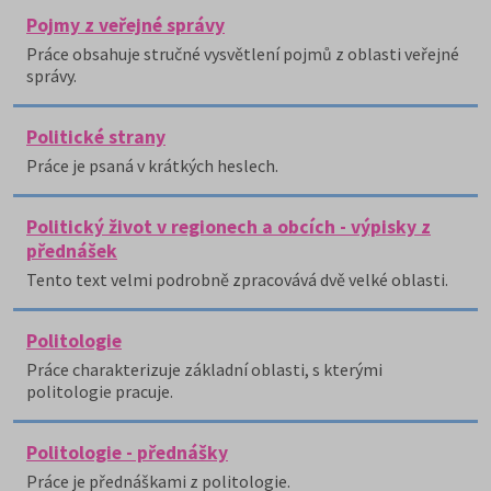
Pojmy z veřejné správy
Práce obsahuje stručné vysvětlení pojmů z oblasti veřejné
správy.
Politické strany
Práce je psaná v krátkých heslech.
Politický život v regionech a obcích - výpisky z
přednášek
Tento text velmi podrobně zpracovává dvě velké oblasti.
Politologie
Práce charakterizuje základní oblasti, s kterými
politologie pracuje.
Politologie - přednášky
Práce je přednáškami z politologie.