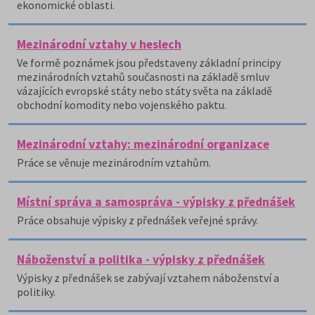
ekonomické oblasti.
Mezinárodní vztahy v heslech
Ve formě poznámek jsou představeny základní principy
mezinárodních vztahů současnosti na základě smluv
vázajících evropské státy nebo státy světa na základě
obchodní komodity nebo vojenského paktu.
Mezinárodní vztahy: mezinárodní organizace
Práce se věnuje mezinárodním vztahům.
Místní správa a samospráva - výpisky z přednášek
Práce obsahuje výpisky z přednášek veřejné správy.
Náboženství a politika - výpisky z přednášek
Výpisky z přednášek se zabývají vztahem náboženství a
politiky.