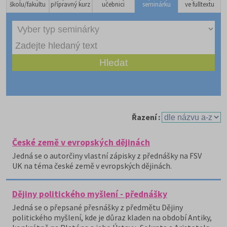
školu/fakultu
přípravný kurz
učebnici
seminárku
ve fulltextu
Řazení :
České země v evropských dějinách
Jedná se o autorčiny vlastní zápisky z přednášky na FSV
UK na téma české země v evropských dějinách.
Dějiny politického myšlení - přednášky
Jedná se o přepsané přesnášky z předmětu Dějiny
politického myšlení, kde je důraz kladen na období Antiky,