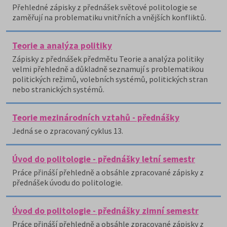
Přehledné zápisky z přednášek světové politologie se
zaměřují na problematiku vnitřních a vnějších konfliktů.
Teorie a analýza politiky
Zápisky z přednášek předmětu Teorie a analýza politiky
velmi přehledně a důkladně seznamují s problematikou
politických režimů, volebních systémů, politických stran
nebo stranických systémů.
Teorie mezinárodních vztahů - přednášky
Jedná se o zpracovaný cyklus 13.
Úvod do politologie - přednášky letní semestr
Práce přináší přehledně a obsáhle zpracované zápisky z
přednášek úvodu do politologie.
Úvod do politologie - přednášky zimní semestr
Práce přináší přehledně a obsáhle zpracované zápisky z