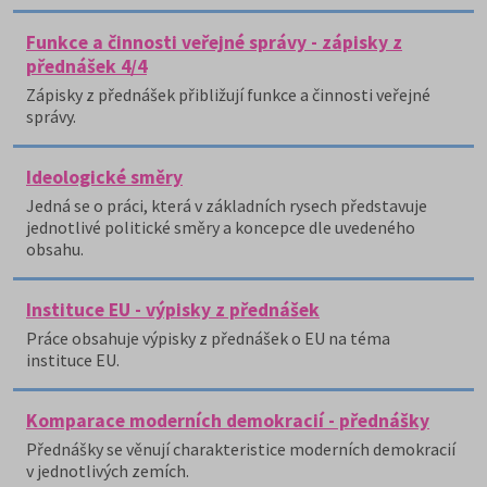
Funkce a činnosti veřejné správy - zápisky z
přednášek 4/4
Zápisky z přednášek přibližují funkce a činnosti veřejné
správy.
Ideologické směry
Jedná se o práci, která v základních rysech představuje
jednotlivé politické směry a koncepce dle uvedeného
obsahu.
Instituce EU - výpisky z přednášek
Práce obsahuje výpisky z přednášek o EU na téma
instituce EU.
Komparace moderních demokracií - přednášky
Přednášky se věnují charakteristice moderních demokracií
v jednotlivých zemích.