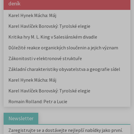
deník
Karel Hynek Mácha: Máj
Karel Havlíček Borovský: Tyrolské elegie
Kritika hry M. L. King v Salesiánském divadle
Důležité reakce organických sloučenin a jejich význam
Zákonitosti v elektronové struktuře
Základní charakteristiky obyvatelstva a geografie sídel
Karel Hynek Mácha: Máj
Karel Havlíček Borovský: Tyrolské elegie
Romain Rolland: Petr a Lucie
Newsletter
Zaregistrujte se a dostávejte nejlepší nabídky jako první.