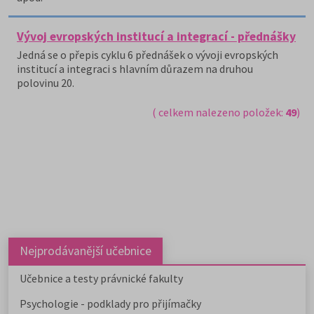
Vývoj evropských institucí a integrací - přednášky
Jedná se o přepis cyklu 6 přednášek o vývoji evropských
institucí a integraci s hlavním důrazem na druhou
polovinu 20.
( celkem nalezeno položek:
49
)
Nejprodávanější učebnice
Učebnice a testy právnické fakulty
Psychologie - podklady pro přijímačky