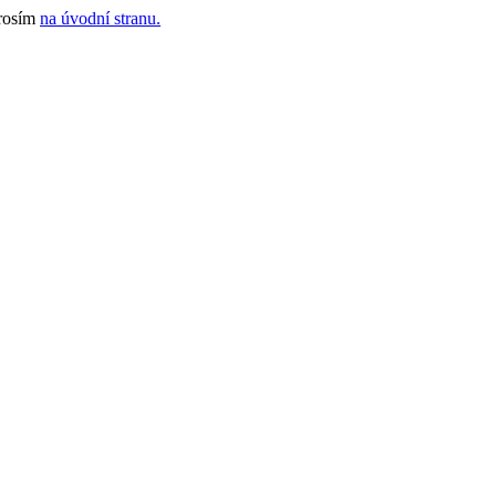
prosím
na úvodní stranu.