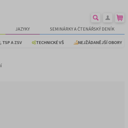
JAZYKY
SEMINÁRKY A ČTENÁŘSKÝ DENÍK
, TSP A ZSV
TECHNICKÉ VŠ
NEJŽÁDANĚJŠÍ OBORY
í