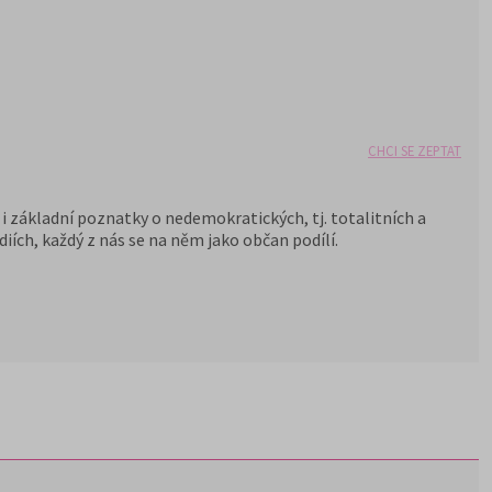
CHCI SE ZEPTAT
i základní poznatky o nedemokratických, tj. totalitních a
iích, každý z nás se na něm jako občan podílí.