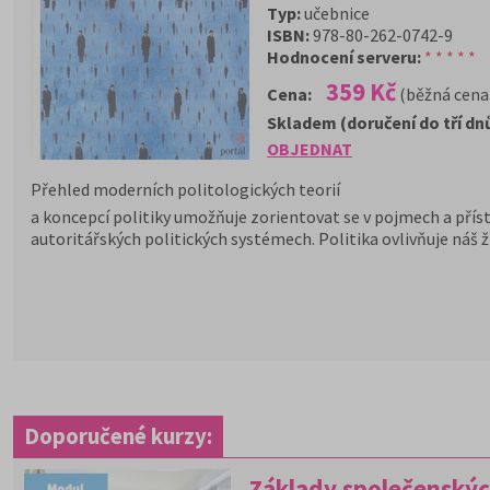
Typ:
učebnice
ISBN:
978-80-262-0742-9
Hodnocení serveru:
* * * * *
359 Kč
Cena:
(běžná cena
Skladem (doručení do tří dn
OBJEDNAT
Přehled moderních politologických teorií
a koncepcí politiky umožňuje zorientovat se v pojmech a přís
autoritářských politických systémech. Politika ovlivňuje náš ž
Doporučené kurzy:
Základy společenskýc