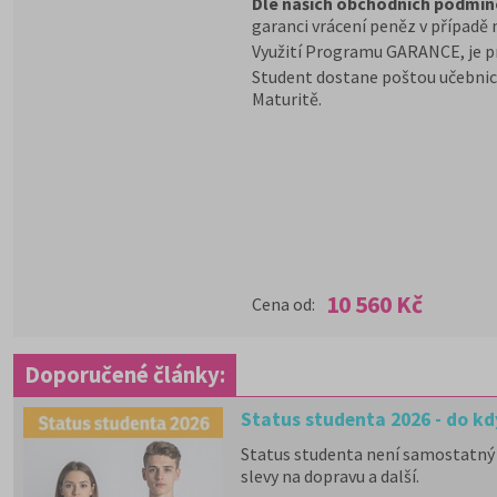
Dle našich obchodních podmín
garanci vrácení peněz v případě 
Využití Programu GARANCE, je p
Student dostane poštou učebnic
Maturitě.
10 560 Kč
Cena od:
Doporučené články:
Status studenta 2026 - do kd
Status studenta není samostatný 
slevy na dopravu a další.