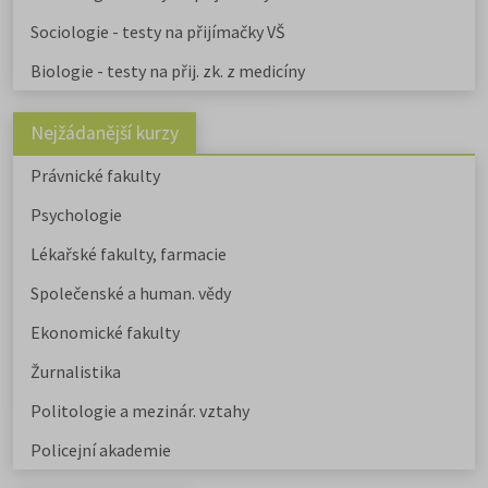
Sociologie - testy na přijímačky VŠ
Biologie - testy na přij. zk. z medicíny
Nejžádanější kurzy
Právnické fakulty
Psychologie
Lékařské fakulty, farmacie
Společenské a human. vědy
Ekonomické fakulty
Žurnalistika
Politologie a mezinár. vztahy
Policejní akademie