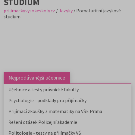
STUDIUM
prijimacky.vysokeskoly.cz
/
Jazyky
/ Pomaturitní jazykové
studium
Nejprodávanější učebnice
Učebnice a testy právnické fakulty
Psychologie - podklady pro přijímačky
Přijímací zkoušky z matematiky na VŠE Praha
Řešení otázek Policejní akademie
Politologie - testy na přijímačky VŠ