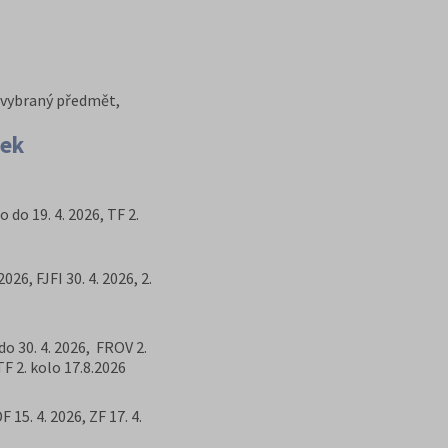
t vybraný předmět,
ček
o do 19. 4. 2026, TF 2.
2026, FJFI 30. 4. 2026, 2.
do 30. 4. 2026, FROV 2.
 TF 2. kolo 17.8.2026
F 15. 4. 2026, ZF 17. 4.