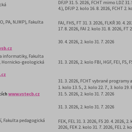
DFJP 31. 5. 2026, FCHT mimo LDZ 31. 5.
cká
4.), DFJP 2. kolo 16. 8. 2026, FCHT 2. k
VO, PA, NJMP), Fakulta
FAI, FHS, FT 31. 3. 2026, FLKŘ 30. 4. 
17. 8. 2026, FAI 2. kolo 31. 8. 2026, FT 
30. 4. 2026, 2. kolo 31. 7. 2026
sb.cz
a informatiky, Fakulta
í, Hornicko-geologická
31. 3. 2026, 2. kolo FBI, HGF, FEI, FS,
.cz
31. 3. 2026, FCHT vybrané programy a 
1. kolo 13. 5., 2. kolo 22. 7., 3. kolo 19.
cích
www.vstecb.cz
31. 5. 2026, 2. kolo 31. 7. 2026
31. 3. 2026, 2. kolo 31. 7. 2026
í, Fakulta pedagogická
FEK, FEL 31. 3. 2026, FS 20. 4. 2026, 2. 
2026, FEK 2. kolo 31. 7. 2026, FEL 2. ko