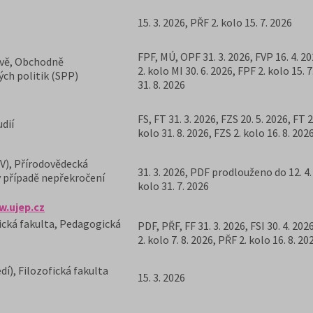
15. 3. 2026, PŘF 2. kolo 15. 7. 2026
FPF, MÚ, OPF 31. 3. 2026, FVP 16. 4. 20
avě, Obchodně
2. kolo MI 30. 6. 2026, FPF 2. kolo 15. 
ých politik (SPP)
31. 8. 2026
FS, FT 31. 3. 2026, FZS 20. 5. 2026, FT 2
udií
kolo 31. 8. 2026, FZS 2. kolo 16. 8. 202
V), Přírodovědecká
31. 3. 2026, PDF prodlouženo do 12. 4.
v případě nepřekročení
kolo 31. 7. 2026
.ujep.cz
fická fakulta, Pedagogická
PDF, PŘF, FF 31. 3. 2026, FSI 30. 4. 2026
2. kolo 7. 8. 2026, PŘF 2. kolo 16. 8. 20
í), Filozofická fakulta
15. 3. 2026