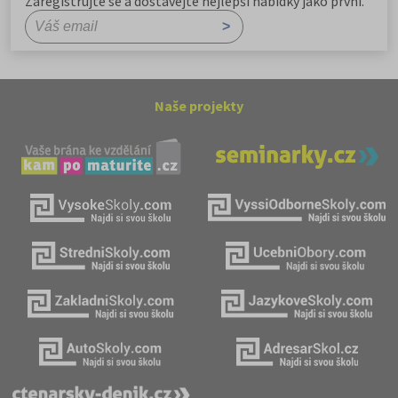
Zaregistrujte se a dostávejte nejlepší nabídky jako první.
Naše projekty