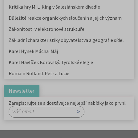
Kritika hry M. L. King v Salesiánském divadle
Důležité reakce organických sloučenin a jejich význam
Zákonitosti v elektronové struktuře
Základní charakteristiky obyvatelstva a geografie sídel
Karel Hynek Mácha: Máj
Karel Havlíček Borovský: Tyrolské elegie
Romain Rolland: Petr a Lucie
Newsletter
Zaregistrujte se a dostávejte nejlepší nabídky jako první.