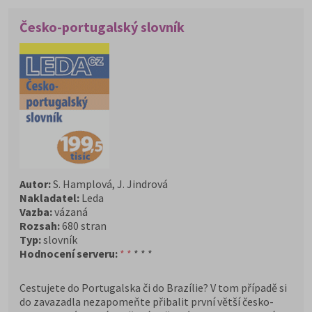
Česko-portugalský slovník
Autor:
S. Hamplová, J. Jindrová
Nakladatel:
Leda
Vazba:
vázaná
Rozsah:
680 stran
Typ:
slovník
Hodnocení serveru:
* *
* * *
Cestujete do Portugalska či do Brazílie? V tom případě si
do zavazadla nezapomeňte přibalit první větší česko-