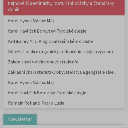
nejnovější seminárky, maturitní otázky a čtenářsky
deník
Karel Hynek Mácha: Máj
Karel Havlíček Borovský: Tyrolské elegie
Kritika hry M. L. King v Salesiánském divadle
Důležité reakce organických sloučenin a jejich význam
Zákonitosti v elektronové struktuře
Základní charakteristiky obyvatelstva a geografie sídel
Karel Hynek Mácha: Máj
Karel Havlíček Borovský: Tyrolské elegie
Romain Rolland: Petr a Lucie
Newsletter