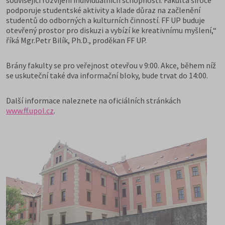
související rozvíjení individuálních schopností. Fakulta široce
podporuje studentské aktivity a klade důraz na začlenění
studentů do odborných a kulturních činností. FF UP buduje
otevřený prostor pro diskuzi a vybízí ke kreativnímu myšlení,“
říká Mgr.Petr Bilík, Ph.D., proděkan FF UP.
Brány fakulty se pro veřejnost otevřou v 9:00. Akce, během níž
se uskuteční také dva informační bloky, bude trvat do 14:00.
Další informace naleznete na oficiálních stránkách
www.ff.upol.cz
.