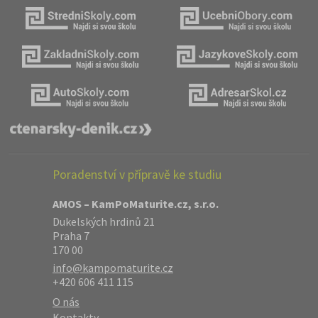
Poradenství v přípravě ke studiu
AMOS – KamPoMaturite.cz, s.r.o.
Dukelských hrdinů 21
Praha 7
170 00
info@kampomaturite.cz
+420 606 411 115
O nás
Kontakty