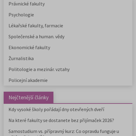
Právnické fakulty
Psychologie
Lékařské fakulty, farmacie
Společenské a human. vědy
Ekonomické fakulty
Žurnalistika
Politologie a mezinár. vztahy
Policejní akademie
Nejčtenější články
Kdy vysoké školy pořádají dny otevřených dveří
Na které fakulty se dostanete bez přijímaček 2026?
Samostudium vs. přípravný kurz: Co opravdu funguje u