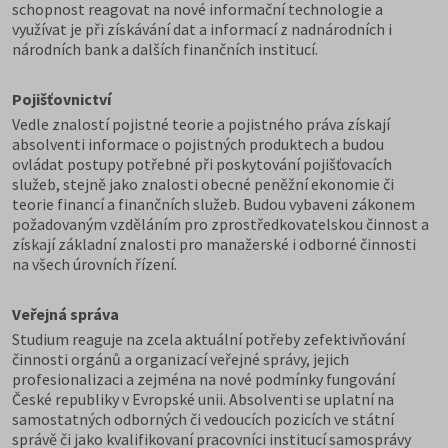
schopnost reagovat na nové informační technologie a
využívat je při získávání dat a informací z nadnárodních i
národních bank a dalších finančních institucí.
Pojišťovnictví
Vedle znalostí pojistné teorie a pojistného práva získají
absolventi informace o pojistných produktech a budou
ovládat postupy potřebné při poskytování pojišťovacích
služeb, stejně jako znalosti obecné peněžní ekonomie či
teorie financí a finančních služeb.
Budou vybaveni zákonem
požadovaným vzděláním pro zprostředkovatelskou činnost a
získají základní znalosti pro manažerské i odborné činnosti
na všech úrovních řízení.
Veřejná správa
Studium reaguje na zcela aktuální potřeby zefektivňování
činnosti orgánů a organizací veřejné správy, jejich
profesionalizaci a zejména na nové podmínky fungování
České republiky v Evropské unii. Absolventi se uplatní na
samostatných odborných či vedoucích pozicích ve státní
správě či jako kvalifikovaní pracovníci institucí samosprávy