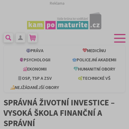
Reklama
PRÁVA
MEDICÍNU
PSYCHOLOGII
POLICEJNÍ AKADEMII
EKONOMII
HUMANITNÍ OBORY
OSP, TSP A ZSV
TECHNICKÉ VŠ
NEJŽÁDANĚJŠÍ OBORY
SPRÁVNÁ ŽIVOTNÍ INVESTICE –
VYSOKÁ ŠKOLA FINANČNÍ A
SPRÁVNÍ