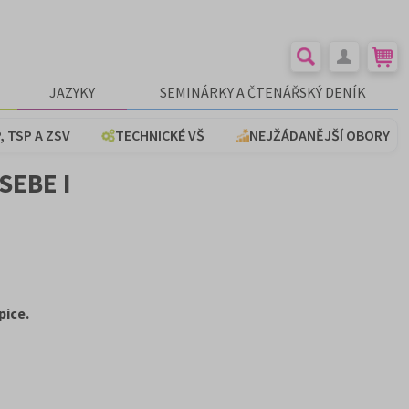
JAZYKY
SEMINÁRKY A ČTENÁŘSKÝ DENÍK
, TSP A ZSV
TECHNICKÉ VŠ
NEJŽÁDANĚJŠÍ OBORY
SEBE I
pice.