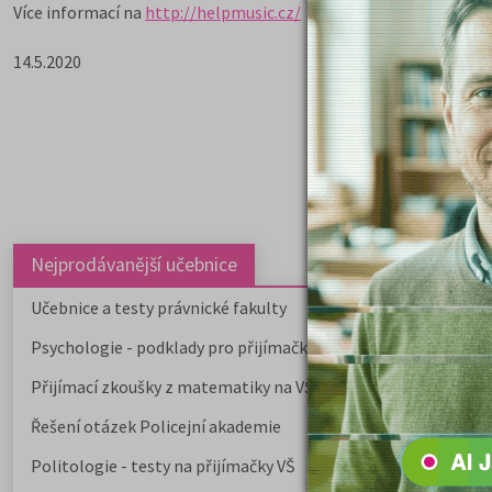
Více informací na
http://helpmusic.cz/
14.5.2020
Nejprodávanější učebnice
Učebnice a testy právnické fakulty
Psychologie - podklady pro přijímačky
Přijímací zkoušky z matematiky na VŠE Praha
Řešení otázek Policejní akademie
Politologie - testy na přijímačky VŠ