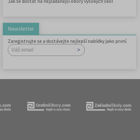
Jak se dostat na nejžádanější obory vysokých škol
Newsletter
Zaregistrujte se a dostávejte nejlepší nabídky jako první.