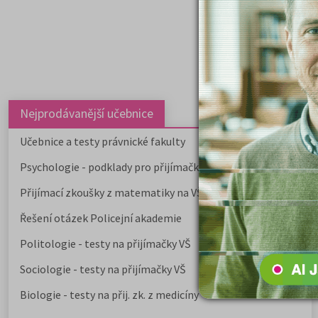
Nejprodávanější učebnice
Učebnice a testy právnické fakulty
Psychologie - podklady pro přijímačky
Přijímací zkoušky z matematiky na VŠE Praha
Řešení otázek Policejní akademie
Politologie - testy na přijímačky VŠ
Sociologie - testy na přijímačky VŠ
Biologie - testy na přij. zk. z medicíny