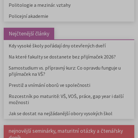
Politologie a mezinár. vztahy
Policejní akademie
Nejčtenější články
Kdy vysoké školy pořádají dny otevřených dveří
Na které fakulty se dostanete bez přijímaček 2026?
Samostudium vs. přípravný kurz: Co opravdu funguje u
přijímaček na VŠ?
Prestiž a vnímání oborů ve společnosti
Rozcestník po maturitě: VŠ, VOŠ, práce, gap year i další
možnosti
Jak se dostat na nejžádanější obory vysokých škol
nejnovější seminárky, maturitní otázky a čtenářsky
deník