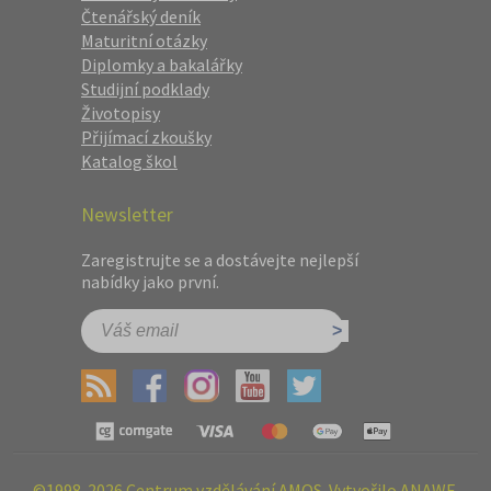
Čtenářský deník
Maturitní otázky
Diplomky a bakalářky
Studijní podklady
Životopisy
Přijímací zkoušky
Katalog škol
Newsletter
Zaregistrujte se a dostávejte nejlepší
nabídky jako první.
©1998-2026 Centrum vzdělávání AMOS. Vytvořilo ANAWE.