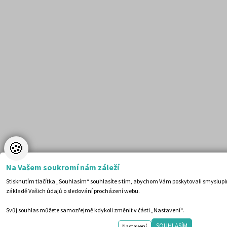
🍪
Na Vašem soukromí nám záleží
Stisknutím tlačítka „Souhlasím“ souhlasíte s tím, abychom Vám poskytovali smyslupln
základě Vašich údajů o sledování procházení webu.
Svůj souhlas můžete samozřejmě kdykoli změnit v části „Nastavení“.
SOUHLASÍM
Nastavení