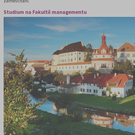
zaměstnání.
Studium na Fakultě managementu