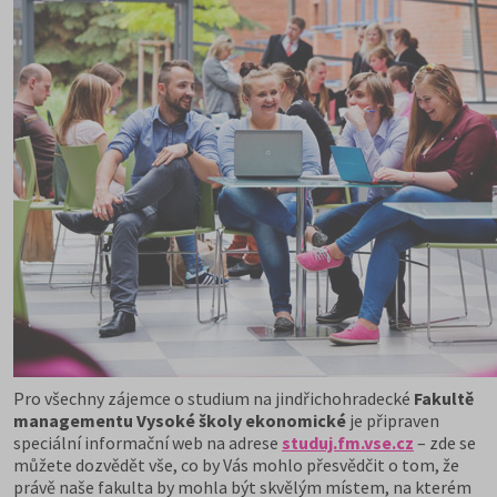
Pro všechny zájemce o studium na jindřichohradecké
Fakultě
managementu Vysoké školy ekonomické
je připraven
speciální informační web na adrese
studuj.fm.vse.cz
– zde se
můžete dozvědět vše, co by Vás mohlo přesvědčit o tom, že
právě naše fakulta by mohla být skvělým místem, na kterém