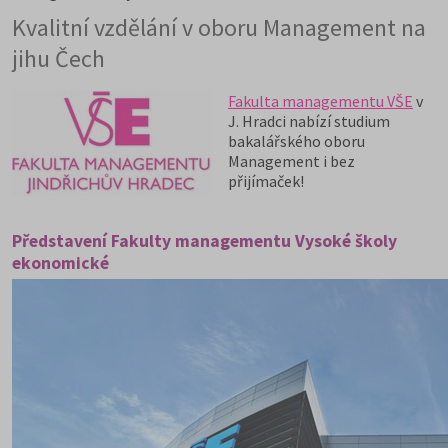
Kvalitní vzdělání v oboru Management na
jihu Čech
Fakulta managementu VŠE
v
J. Hradci nabízí studium
bakalářského oboru
Management i bez
přijímaček!
Představení Fakulty managementu Vysoké školy
ekonomické