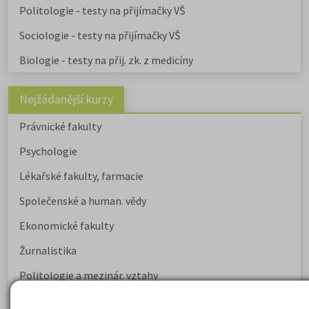
Politologie - testy na přijímačky VŠ
Sociologie - testy na přijímačky VŠ
Biologie - testy na přij. zk. z medicíny
Nejžádanější kurzy
Právnické fakulty
Psychologie
Lékařské fakulty, farmacie
Společenské a human. vědy
Ekonomické fakulty
Žurnalistika
Politologie a mezinár. vztahy
Policejní akademie