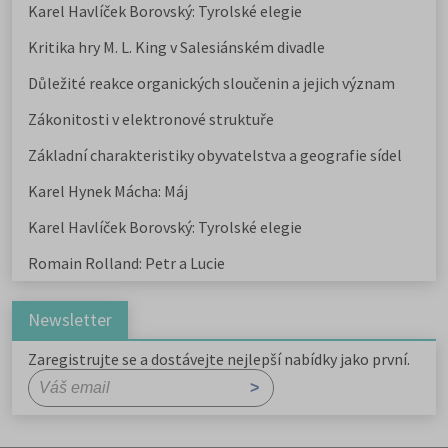
Karel Havlíček Borovský: Tyrolské elegie
Kritika hry M. L. King v Salesiánském divadle
Důležité reakce organických sloučenin a jejich význam
Zákonitosti v elektronové struktuře
Základní charakteristiky obyvatelstva a geografie sídel
Karel Hynek Mácha: Máj
Karel Havlíček Borovský: Tyrolské elegie
Romain Rolland: Petr a Lucie
Newsletter
Zaregistrujte se a dostávejte nejlepší nabídky jako první.