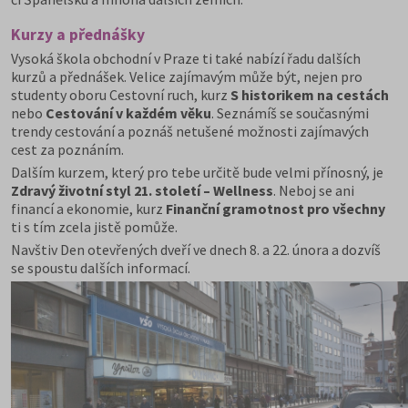
Kurzy a přednášky
Vysoká škola obchodní v Praze ti také nabízí řadu dalších
kurzů a přednášek. Velice zajímavým může být, nejen pro
studenty oboru Cestovní ruch, kurz
S historikem na cestách
nebo
Cestování v každém věku
. Seznámíš se současnými
trendy cestování a poznáš netušené možnosti zajímavých
cest za poznáním.
Dalším kurzem, který pro tebe určitě bude velmi přínosný, je
Zdravý životní styl 21. století – Wellness
. Neboj se ani
financí a ekonomie, kurz
Finanční gramotnost pro všechny
ti s tím zcela jistě pomůže.
Navštiv Den otevřených dveří ve dnech 8. a 22. února a dozvíš
se spoustu dalších informací.