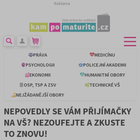
Reklama
PRÁVA
MEDICÍNU
PSYCHOLOGII
POLICEJNÍ AKADEMII
EKONOMII
HUMANITNÍ OBORY
OSP, TSP A ZSV
TECHNICKÉ VŠ
NEJŽÁDANĚJŠÍ OBORY
NEPOVEDLY SE VÁM PŘIJÍMAČKY
NA VŠ? NEZOUFEJTE A ZKUSTE
TO ZNOVU!