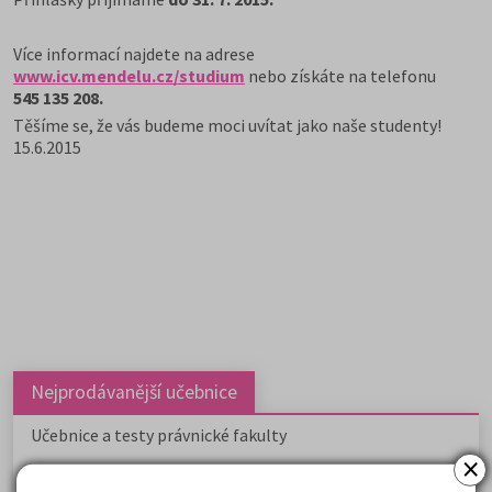
Více informací najdete na adrese
www.icv.mendelu.cz/studium
nebo získáte na telefonu
545 135 208.
Těšíme se, že vás budeme moci uvítat jako naše studenty!
15.6.2015
Nejprodávanější učebnice
Učebnice a testy právnické fakulty
×
Psychologie - podklady pro přijímačky