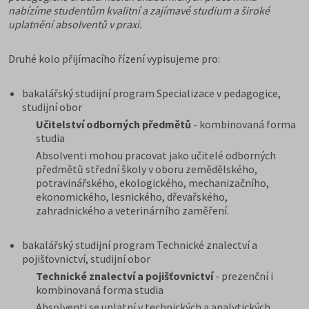
nabízíme studentům kvalitní a zajímavé studium a široké
uplatnění absolventů v praxi.
Druhé kolo přijímacího řízení vypisujeme pro:
bakalářský studijní program Specializace v pedagogice,
studijní obor
Učitelství odborných předmětů
- kombinovaná forma
studia
Absolventi mohou pracovat jako učitelé odborných
předmětů střední školy v oboru zemědělského,
potravinářského, ekologického, mechanizačního,
ekonomického, lesnického, dřevařského,
zahradnického a veterinárního zaměření.
bakalářský studijní program Technické znalectví a
pojišťovnictví, studijní obor
Technické znalectví a pojišťovnictví
- prezenční i
kombinovaná forma studia
Absolventi se uplatní v technických a analytických