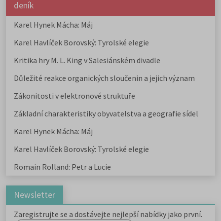
deník
Karel Hynek Mácha: Máj
Karel Havlíček Borovský: Tyrolské elegie
Kritika hry M. L. King v Salesiánském divadle
Důležité reakce organických sloučenin a jejich význam
Zákonitosti v elektronové struktuře
Základní charakteristiky obyvatelstva a geografie sídel
Karel Hynek Mácha: Máj
Karel Havlíček Borovský: Tyrolské elegie
Romain Rolland: Petr a Lucie
Newsletter
Zaregistrujte se a dostávejte nejlepší nabídky jako první.