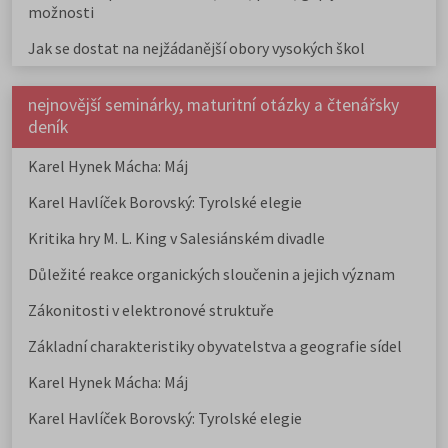
možnosti
Jak se dostat na nejžádanější obory vysokých škol
nejnovější seminárky, maturitní otázky a čtenářsky
deník
Karel Hynek Mácha: Máj
Karel Havlíček Borovský: Tyrolské elegie
Kritika hry M. L. King v Salesiánském divadle
Důležité reakce organických sloučenin a jejich význam
Zákonitosti v elektronové struktuře
Základní charakteristiky obyvatelstva a geografie sídel
Karel Hynek Mácha: Máj
Karel Havlíček Borovský: Tyrolské elegie