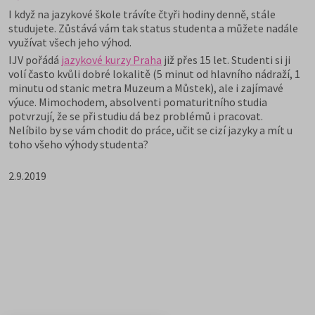
I když na jazykové škole trávíte čtyři hodiny denně, stále
studujete. Zůstává vám tak status studenta a můžete nadále
využívat všech jeho výhod.
IJV pořádá
jazykové kurzy Praha
již přes 15 let. Studenti si ji
volí často kvůli dobré lokalitě (5 minut od hlavního nádraží, 1
minutu od stanic metra Muzeum a Můstek), ale i zajímavé
výuce. Mimochodem, absolventi pomaturitního studia
potvrzují, že se při studiu dá bez problémů i pracovat.
Nelíbilo by se vám chodit do práce, učit se cizí jazyky a mít u
toho všeho výhody studenta?
2.9.2019