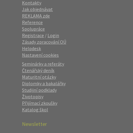
Kontakty
Jak objednávat
REKLAMA zde
Reference
Spolupráce
Registrace
/
Login
Zásady zpracování OÚ
Helpdesk
Nastavení cookies
Seminárky a referáty
Čtenářský deník
Maturitní otázky
Diplomky a bakalářky
Studijní podklady
Životopisy
Přijímací zkoušky
Katalog škol
Newsletter