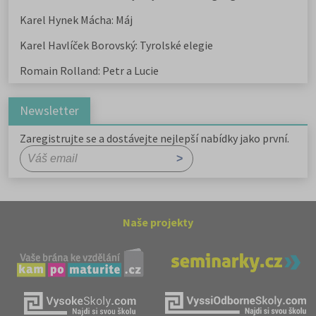
Karel Hynek Mácha: Máj
Karel Havlíček Borovský: Tyrolské elegie
Romain Rolland: Petr a Lucie
Newsletter
Zaregistrujte se a dostávejte nejlepší nabídky jako první.
Naše projekty