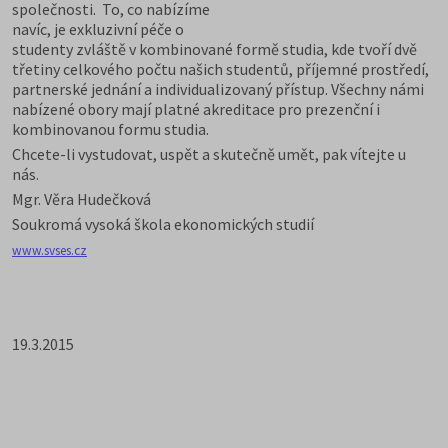
společnosti. To, co nabízíme
navíc, je exkluzivní péče o
studenty zvláště v kombinované formě studia, kde tvoří dvě
třetiny celkového počtu našich studentů, příjemné prostředí,
partnerské jednání a individualizovaný přístup. Všechny námi
nabízené obory mají platné akreditace pro prezenční i
kombinovanou formu studia.
Chcete-li vystudovat, uspět a skutečně umět, pak vítejte u
nás.
Mgr. Věra Hudečková
Soukromá vysoká škola ekonomických studií
www.svses.cz
19.3.2015