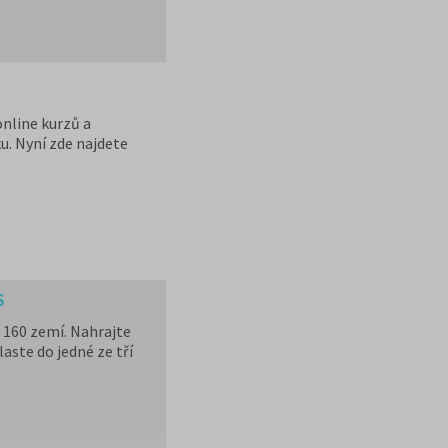
online kurzů a
u. Nyní zde najdete
S
 160 zemí. Nahrajte
laste do jedné ze tří