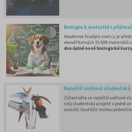
Biologie k maturitě i přijím
Akademie Studijni-svet.cz je před
neuvěřitelných 15 000 materiálů v
dva úplně nové biologické kurz
Největší světová studentská 
Zúčastněte se největší světové st
svůj studentský projekt v jedné ze 
soutěží. Soutěžit mohou jednotlivc