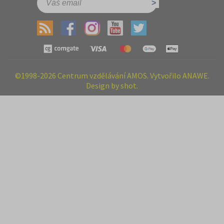
©1998-2026 Centrum vzdělávání AMOS. Vytvořilo ANAWE.
Design by shot.