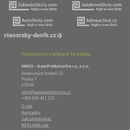
Poradenství v přípravě ke studiu
AMOS – KamPoMaturite.cz, s.r.o.
Dukelských hrdinů 21
Praha 7
170 00
info@kampomaturite.cz
+420 606 411 115
O nás
Kontakty
Jak objednávat
REKLAMA zde