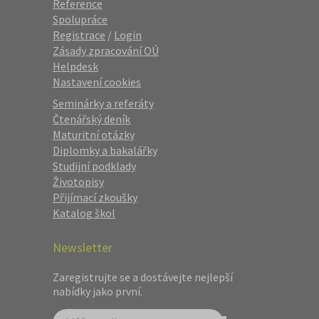
Reference
Spolupráce
Registrace
/
Login
Zásady zpracování OÚ
Helpdesk
Nastavení cookies
Seminárky a referáty
Čtenářský deník
Maturitní otázky
Diplomky a bakalářky
Studijní podklady
Životopisy
Přijímací zkoušky
Katalog škol
Newsletter
Zaregistrujte se a dostávejte nejlepší
nabídky jako první.