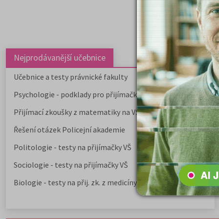
Nejprodávanější učebnice
Učebnice a testy právnické fakulty
Psychologie - podklady pro přijímačky
Přijímací zkoušky z matematiky na VŠE Praha
Řešení otázek Policejní akademie
Politologie - testy na přijímačky VŠ
Sociologie - testy na přijímačky VŠ
Biologie - testy na přij. zk. z medicíny