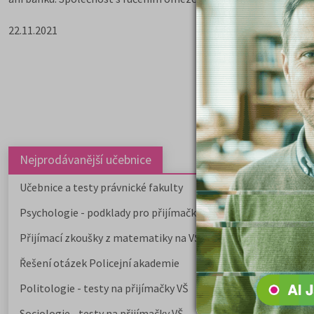
22.11.2021
Nejprodávanější učebnice
Učebnice a testy právnické fakulty
Psychologie - podklady pro přijímačky
Přijímací zkoušky z matematiky na VŠE Praha
Řešení otázek Policejní akademie
Politologie - testy na přijímačky VŠ
Sociologie - testy na přijímačky VŠ