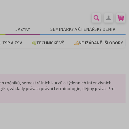
JAZYKY
SEMINÁRKY A ČTENÁŘSKÝ DENÍK
, TSP A ZSV
TECHNICKÉ VŠ
NEJŽÁDANĚJŠÍ OBORY
ch ročníků, semestrálních kurzů a týdenních intenzivních
ika, základy práva a právní terminologie, dějiny práva. Pro