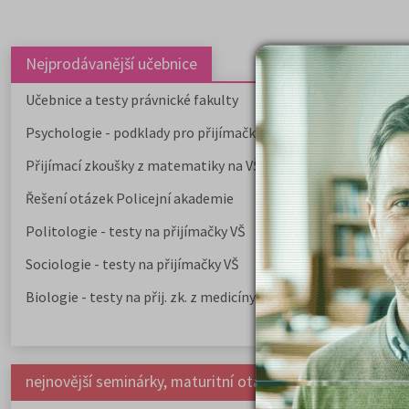
Nejprodávanější učebnice
Učebnice a testy právnické fakulty
Psychologie - podklady pro přijímačky
Přijímací zkoušky z matematiky na VŠE Praha
Řešení otázek Policejní akademie
Politologie - testy na přijímačky VŠ
Sociologie - testy na přijímačky VŠ
Biologie - testy na přij. zk. z medicíny
nejnovější seminárky, maturitní otázky a čtenářsky deník