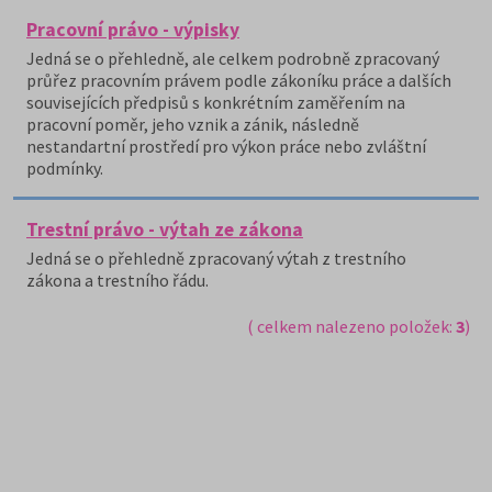
Pracovní právo - výpisky
Jedná se o přehledně, ale celkem podrobně zpracovaný
průřez pracovním právem podle zákoníku práce a dalších
souvisejících předpisů s konkrétním zaměřením na
pracovní poměr, jeho vznik a zánik, následně
nestandartní prostředí pro výkon práce nebo zvláštní
podmínky.
Trestní právo - výtah ze zákona
Jedná se o přehledně zpracovaný výtah z trestního
zákona a trestního řádu.
( celkem nalezeno položek:
3
)