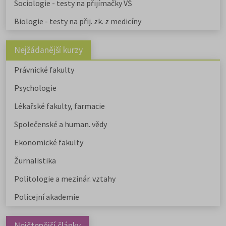
Sociologie - testy na přijímačky VŠ
Biologie - testy na přij. zk. z medicíny
Nejžádanější kurzy
Právnické fakulty
Psychologie
Lékařské fakulty, farmacie
Společenské a human. vědy
Ekonomické fakulty
Žurnalistika
Politologie a mezinár. vztahy
Policejní akademie
Nejčtenější články