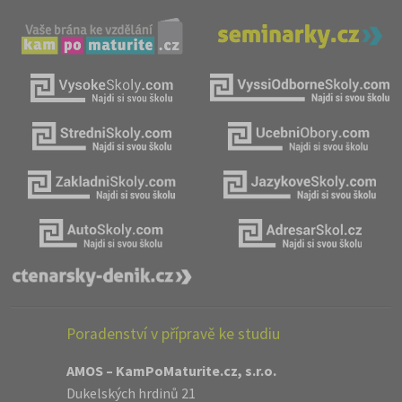
Poradenství v přípravě ke studiu
AMOS – KamPoMaturite.cz, s.r.o.
Dukelských hrdinů 21