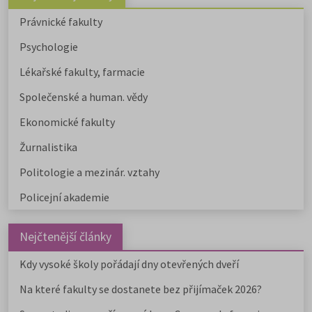
Právnické fakulty
Psychologie
Lékařské fakulty, farmacie
Společenské a human. vědy
Ekonomické fakulty
Žurnalistika
Politologie a mezinár. vztahy
Policejní akademie
Nejčtenější články
Kdy vysoké školy pořádají dny otevřených dveří
Na které fakulty se dostanete bez přijímaček 2026?