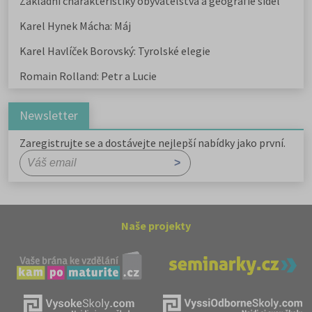
Základní charakteristiky obyvatelstva a geografie sídel
Karel Hynek Mácha: Máj
Karel Havlíček Borovský: Tyrolské elegie
Romain Rolland: Petr a Lucie
Newsletter
Zaregistrujte se a dostávejte nejlepší nabídky jako první.
Naše projekty