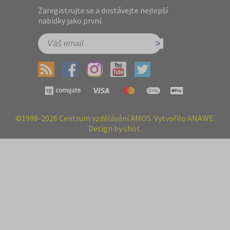
Zaregistrujte se a dostávejte nejlepší
nabídky jako první.
©1998-2026 Centrum vzdělávání AMOS. Vytvořilo ANAWE.
Design by shot.