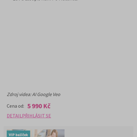
Zdroj videa: AI Google Veo
5 990 Kč
Cena od:
DETAIL
PŘIHLÁSIT SE