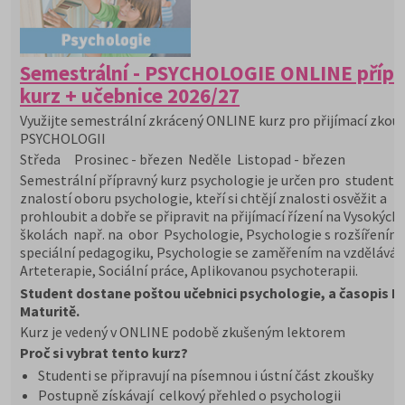
Semestrální - PSYCHOLOGIE ONLINE příp
kurz + učebnice 2026/27
Využijte semestrální zkrácený ONLINE kurz pro přijímací zkou
PSYCHOLOGII
Středa Prosinec - březen Neděle Listopad - březen
Semestrální přípravný kurz psychologie je určen pro studenty s
znalostí oboru psychologie, kteří si chtějí znalosti osvěžit a
prohloubit a dobře se připravit na přijímací řízení na Vysokých
školách např. na obor Psychologie, Psychologie s rozšířením
speciální pedagogiku, Psychologie se zaměřením na vzděláván
Arteterapie, Sociální práce, Aplikovanou psychoterapii.
Student dostane poštou učebnici psychologie, a časopis 
Maturitě.
Kurz je vedený v ONLINE podobě zkušeným lektorem
Proč si vybrat tento kurz?
Studenti se připravují na písemnou i ústní část zkoušky
Postupně získávají celkový přehled o psychologii