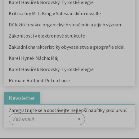
Karel Havlíček Borovský: Tyrolské elegie
Kritika hry M. L. King v Salesiánském divadle
Důležité reakce organických sloučenin a jejich význam
Zákonitosti v elektronové struktuře
Základní charakteristiky obyvatelstva a geografie sídel
Karel Hynek Mácha: Máj
Karel Havlíček Borovský: Tyrolské elegie
Romain Rolland: Petr a Lucie
Newsletter
Zaregistrujte se a dostávejte nejlepší nabídky jako první.