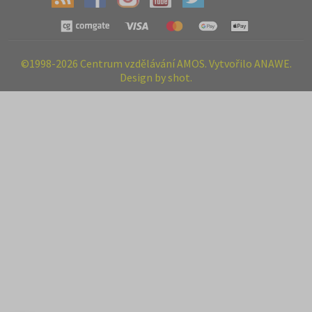
©1998-2026 Centrum vzdělávání AMOS. Vytvořilo ANAWE.
Design by shot.