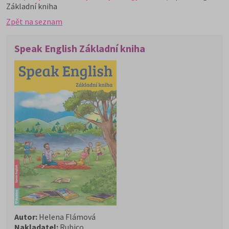
Základní kniha
Zpět na seznam
Speak English Základní kniha
Autor:
Helena Flámová
Nakladatel:
Rubico