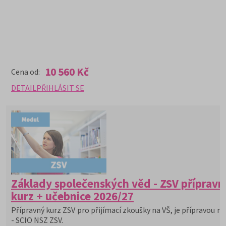
10 560 Kč
Cena od:
DETAIL
PŘIHLÁSIT SE
Základy společenských věd - ZSV přípravn
kurz + učebnice 2026/27
Přípravný kurz ZSV pro přijímací zkoušky na VŠ, je přípravou na
- SCIO NSZ ZSV.