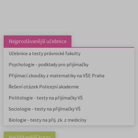
Nejprodávanější učebnice
Učebnice a testy právnické fakulty
Psychologie - podklady pro přijímačky
Přijímací zkoušky z matematiky na VŠE Praha
Řešení otázek Policejní akademie
Politologie - testy na přijímačky VŠ
Sociologie - testy na přijímačky VŠ
Biologie - testy na přij. zk. z medicíny
Nejžádanější kurzy