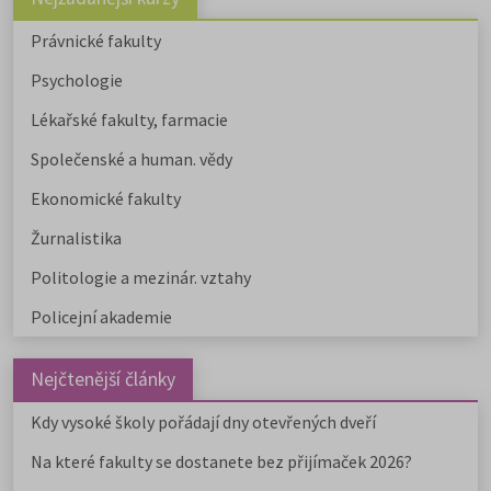
Právnické fakulty
Psychologie
Lékařské fakulty, farmacie
Společenské a human. vědy
Ekonomické fakulty
Žurnalistika
Politologie a mezinár. vztahy
Policejní akademie
Nejčtenější články
Kdy vysoké školy pořádají dny otevřených dveří
Na které fakulty se dostanete bez přijímaček 2026?