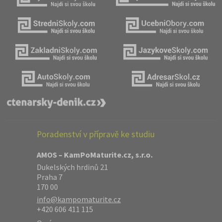
Poradenství v přípravě ke studiu
AMOS – KamPoMaturite.cz, s.r.o.
Dukelských hrdinů 21
Praha 7
170 00
info@kampomaturite.cz
+420 606 411 115