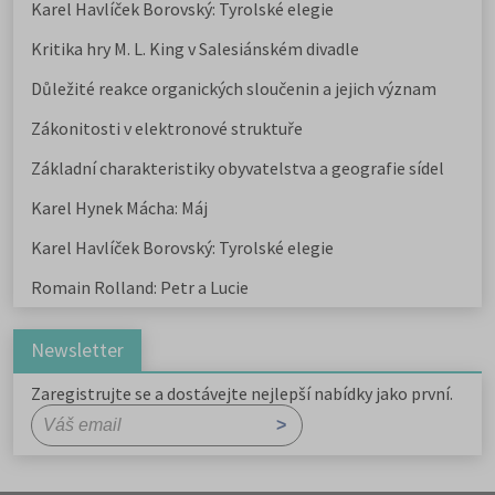
Karel Havlíček Borovský: Tyrolské elegie
Kritika hry M. L. King v Salesiánském divadle
Důležité reakce organických sloučenin a jejich význam
Zákonitosti v elektronové struktuře
Základní charakteristiky obyvatelstva a geografie sídel
Karel Hynek Mácha: Máj
Karel Havlíček Borovský: Tyrolské elegie
Romain Rolland: Petr a Lucie
Newsletter
Zaregistrujte se a dostávejte nejlepší nabídky jako první.