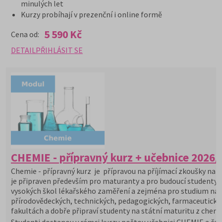
minulých let
Kurzy probíhají v prezenční i online formě
5 590 Kč
Cena od:
DETAIL
PŘIHLÁSIT SE
CHEMIE - přípravný kurz + učebnice 2026/
Chemie - přípravný kurz je přípravou na příjímací zkoušky na V
je připraven především pro maturanty a pro budoucí studenty
vysokých škol lékařského zaměření a zejména pro studium na
přírodovědeckých, technických, pedagogických, farmaceutický
fakultách a dobře připraví studenty na státní maturitu z chemi