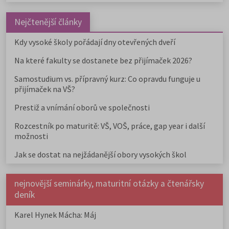
Nejčtenější články
Kdy vysoké školy pořádají dny otevřených dveří
Na které fakulty se dostanete bez přijímaček 2026?
Samostudium vs. přípravný kurz: Co opravdu funguje u
přijímaček na VŠ?
Prestiž a vnímání oborů ve společnosti
Rozcestník po maturitě: VŠ, VOŠ, práce, gap year i další
možnosti
Jak se dostat na nejžádanější obory vysokých škol
nejnovější seminárky, maturitní otázky a čtenářsky
deník
Karel Hynek Mácha: Máj