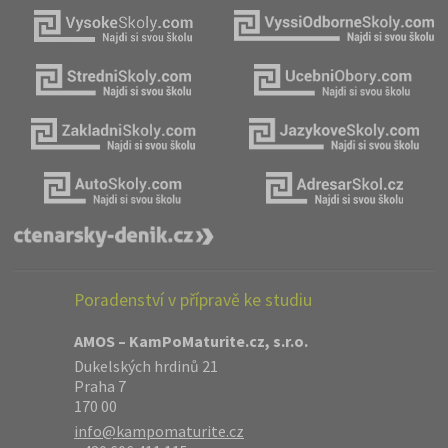
Poradenství v přípravě ke studiu
AMOS – KamPoMaturite.cz, s.r.o.
Dukelských hrdinů 21
Praha 7
170 00
info@kampomaturite.cz