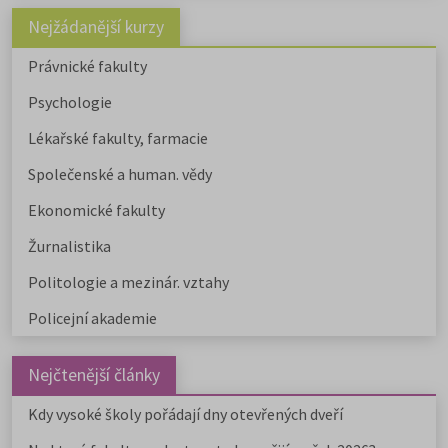
tipy pro výběr studia.
Nejžádanější kurzy
Právnické fakulty
Psychologie
Lékařské fakulty, farmacie
Společenské a human. vědy
Ekonomické fakulty
Žurnalistika
Politologie a mezinár. vztahy
Policejní akademie
Nejčtenější články
Kdy vysoké školy pořádají dny otevřených dveří