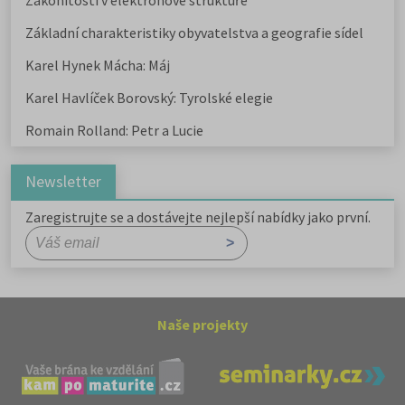
Zákonitosti v elektronové struktuře
Základní charakteristiky obyvatelstva a geografie sídel
Karel Hynek Mácha: Máj
Karel Havlíček Borovský: Tyrolské elegie
Romain Rolland: Petr a Lucie
Newsletter
Zaregistrujte se a dostávejte nejlepší nabídky jako první.
Naše projekty