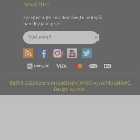
Newsletter
Zaregistrujte se a dostávejte nejlepší
nabídky jako první.
©1998-2026 Centrum vzdělávání AMOS. Vytvořilo ANAWE.
Design by shot.