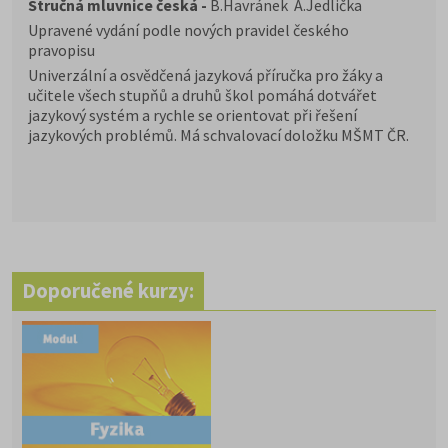
Stručná mluvnice česká -
B.Havránek A.Jedlička
Upravené vydání podle nových pravidel českého
pravopisu
Univerzální a osvědčená jazyková příručka pro žáky a
učitele všech stupňů a druhů škol pomáhá dotvářet
jazykový systém a rychle se orientovat při řešení
jazykových problémů. Má schvalovací doložku MŠMT ČR.
Doporučené kurzy: