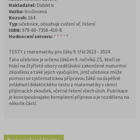
Nakladatel:
Didaktis
Vazba:
brožovaná
Rozsah:
164
Typ:
učebnice, obsahuje cvičení vč. řešení
ISBN:
978-80-7358-410-8
Hodnocení serveru:
* * * *
*
TESTY z matematiky pro žáky 9. tříd 2023 - 2024
Tato učebnice je určena žákům 9. ročníků ZŠ, kteří se
hlásí na čtyřleté obory vzdělávání zakončené maturitní
zkouškou a také jejich vyučujícím, jimž učebnice může
pomoci se systematickou přípravou žáků na úspěšné
zvládnutí didaktického testu z matematiky v rámci
přijímacích zkoušek, včetně řešení všech úloh. Publikace
je koncipovánajako komplexní příprava a je rozdělena na
několik částí.