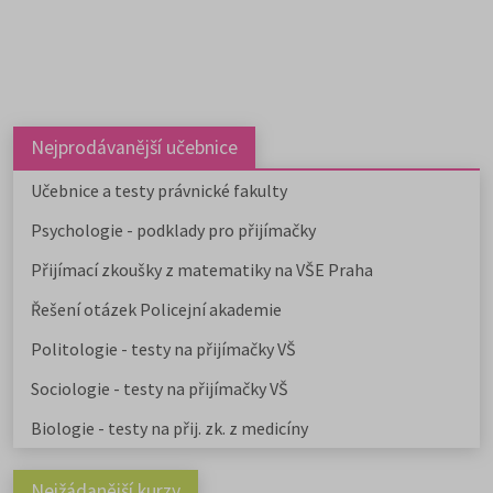
Nejprodávanější učebnice
Učebnice a testy právnické fakulty
Psychologie - podklady pro přijímačky
Přijímací zkoušky z matematiky na VŠE Praha
Řešení otázek Policejní akademie
Politologie - testy na přijímačky VŠ
Sociologie - testy na přijímačky VŠ
Biologie - testy na přij. zk. z medicíny
Nejžádanější kurzy