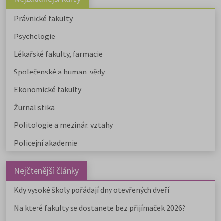
Právnické fakulty
Psychologie
Lékařské fakulty, farmacie
Společenské a human. vědy
Ekonomické fakulty
Žurnalistika
Politologie a mezinár. vztahy
Policejní akademie
Nejčtenější články
Kdy vysoké školy pořádají dny otevřených dveří
Na které fakulty se dostanete bez přijímaček 2026?