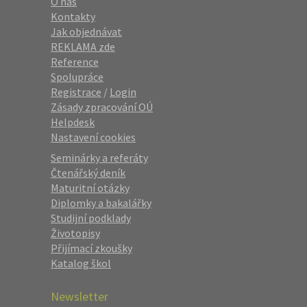
O nás
Kontakty
Jak objednávat
REKLAMA zde
Reference
Spolupráce
Registrace
/
Login
Zásady zpracování OÚ
Helpdesk
Nastavení cookies
Seminárky a referáty
Čtenářský deník
Maturitní otázky
Diplomky a bakalářky
Studijní podklady
Životopisy
Přijímací zkoušky
Katalog škol
Newsletter