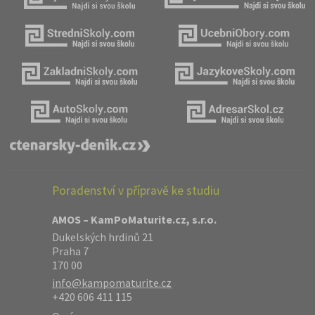
Poradenství v přípravě ke studiu
AMOS – KamPoMaturite.cz, s.r.o.
Dukelských hrdinů 21
Praha 7
170 00
info@kampomaturite.cz
+420 606 411 115