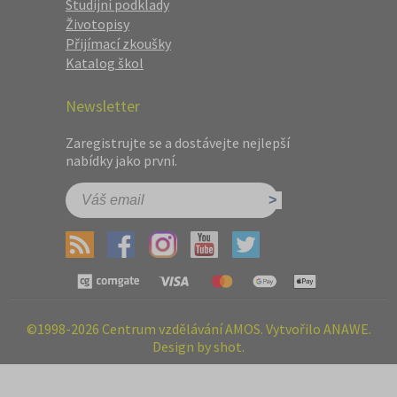
Studijní podklady
Životopisy
Přijímací zkoušky
Katalog škol
Newsletter
Zaregistrujte se a dostávejte nejlepší
nabídky jako první.
©1998-2026 Centrum vzdělávání AMOS. Vytvořilo ANAWE.
Design by shot.