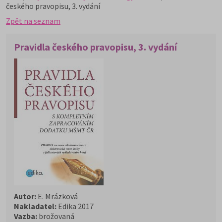
českého pravopisu, 3. vydání
Zpět na seznam
Pravidla českého pravopisu, 3. vydání
Autor:
E. Mrázková
Nakladatel:
Edika 2017
Vazba:
brožovaná