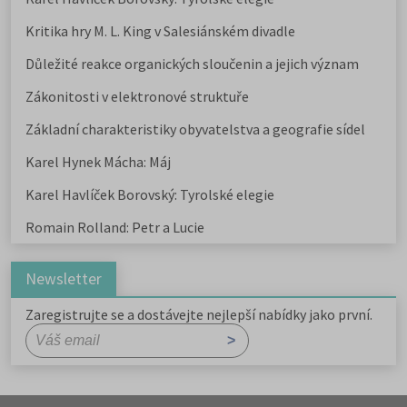
Kritika hry M. L. King v Salesiánském divadle
Důležité reakce organických sloučenin a jejich význam
Zákonitosti v elektronové struktuře
Základní charakteristiky obyvatelstva a geografie sídel
Karel Hynek Mácha: Máj
Karel Havlíček Borovský: Tyrolské elegie
Romain Rolland: Petr a Lucie
Newsletter
Zaregistrujte se a dostávejte nejlepší nabídky jako první.