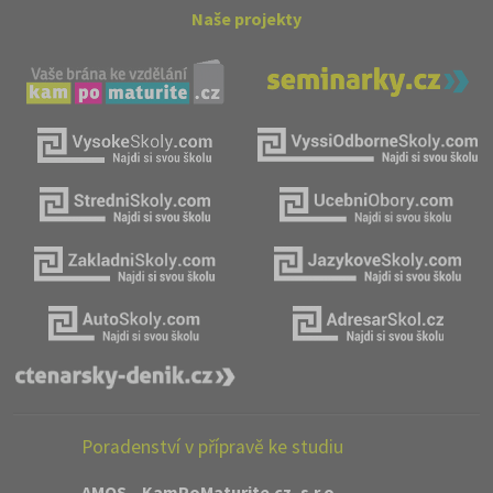
Naše projekty
Poradenství v přípravě ke studiu
AMOS – KamPoMaturite.cz, s.r.o.