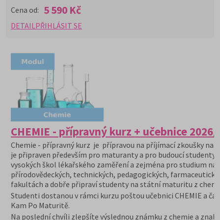
5 590 Kč
Cena od:
DETAIL
PŘIHLÁSIT SE
CHEMIE - přípravný kurz + učebnice 2026/
Chemie - přípravný kurz je přípravou na příjímací zkoušky na V
je připraven především pro maturanty a pro budoucí studenty
vysokých škol lékařského zaměření a zejména pro studium na
přírodovědeckých, technických, pedagogických, farmaceutický
fakultách a dobře připraví studenty na státní maturitu z chemi
Studenti dostanou v rámci kurzu poštou učebnici CHEMIE a čas
Kam Po Maturitě.
Na poslední chvíli zlepšíte výslednou známku z chemie a znalo