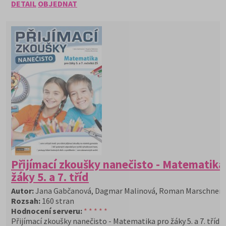
DETAIL
OBJEDNAT
Přijímací zkoušky nanečisto - Matematika
žáky 5. a 7. tříd
Autor:
Jana Gabčanová, Dagmar Malinová, Roman Marschner
Rozsah:
160 stran
Hodnocení serveru:
* * * * *
Přijímací zkoušky nanečisto - Matematika pro žáky 5. a 7. tříd