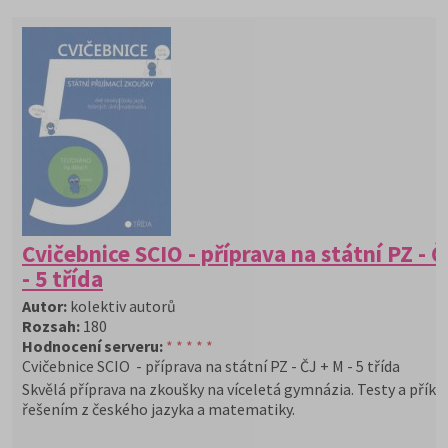
Cvičebnice SCIO - příprava na státní PZ - 
- 5 třída
Autor:
kolektiv autorů
Rozsah:
180
Hodnocení serveru:
* * * * *
Cvičebnice SCIO - příprava na státní PZ - ČJ + M - 5 třída
Skvělá příprava na zkoušky na víceletá gymnázia. Testy a příkla
řešením z českého jazyka a matematiky.