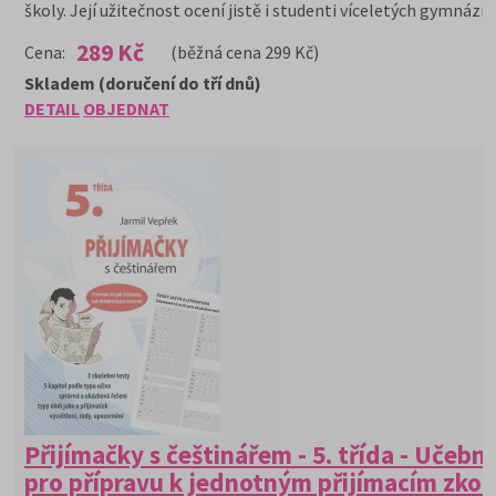
školy. Její užitečnost ocení jistě i studenti víceletých gymnázií.
289 Kč
Cena:
(běžná cena 299 Kč)
Skladem (doručení do tří dnů)
DETAIL
OBJEDNAT
Přijímačky s češtinářem - 5. třída - Učebni
pro přípravu k jednotným přijímacím zko