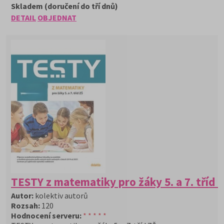
Skladem (doručení do tří dnů)
DETAIL
OBJEDNAT
TESTY z matematiky pro žáky 5. a 7. tříd 
Autor:
kolektiv autorů
Rozsah:
120
Hodnocení serveru:
* * * * *