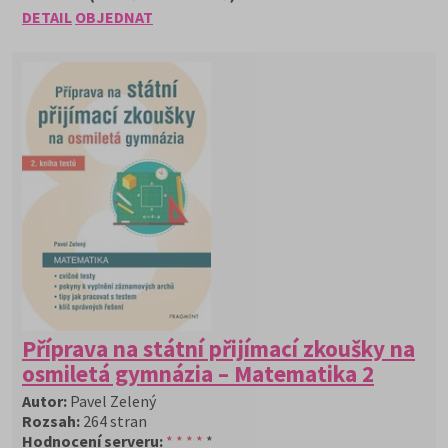
DETAIL
OBJEDNAT
Příprava na státní přijímací zkoušky na
osmiletá gymnázia – Matematika 2
Autor:
Pavel Zelený
Rozsah:
264 stran
Hodnocení serveru:
* * * *
*