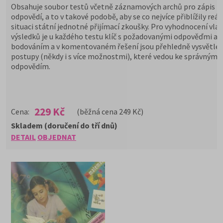
Obsahuje soubor testů včetně záznamových archů pro zápis
odpovědí, a to v takové podobě, aby se co nejvíce přiblížily reál
situaci státní jednotné přijímací zkoušky. Pro vyhodnocení vla
výsledků je u každého testu klíč s požadovanými odpověďmi a
bodováním a v komentovaném řešení jsou přehledně vysvětle
postupy (někdy i s více možnostmi), které vedou ke správným
odpovědím.
229 Kč
Cena:
(běžná cena 249 Kč)
Skladem (doručení do tří dnů)
DETAIL
OBJEDNAT