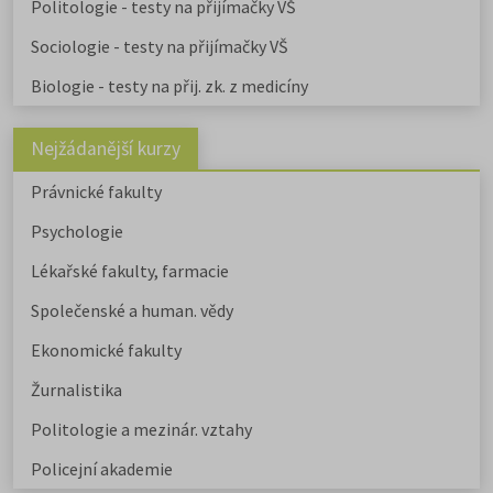
Politologie - testy na přijímačky VŠ
Sociologie - testy na přijímačky VŠ
Biologie - testy na přij. zk. z medicíny
Nejžádanější kurzy
Právnické fakulty
Psychologie
Lékařské fakulty, farmacie
Společenské a human. vědy
Ekonomické fakulty
Žurnalistika
Politologie a mezinár. vztahy
Policejní akademie