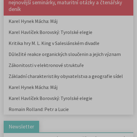
nejnovější seminárky, maturitní otázky a čtenářsky
deník
Karel Hynek Mácha: Máj
Karel Havlíček Borovský: Tyrolské elegie
Kritika hry M. L. King v Salesiánském divadle
Důležité reakce organických sloučenin a jejich význam
Zákonitosti v elektronové struktuře
Základní charakteristiky obyvatelstva a geografie sídel
Karel Hynek Mácha: Máj
Karel Havlíček Borovský: Tyrolské elegie
Romain Rolland: Petr a Lucie
Newsletter