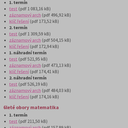
1. termín
test
(pdf 1 083,16 kB)
záznamový arch
(pdf 496,92 kB)
klíč řešení
(pdf 173,52 kB)
2. termín
test
(pdf 1 309,59 kB)
záznamový arch
(pdf 504,15 kB)
klíč řešení
(pdf 172,94 kB)
1. náhradní termín
test
(pdf 521,95 kB)
záznamový arch
(pdf 473,13 kB)
klíč řešení
(pdf 174,41 kB)
2. náhradní termín
test
(pdf 526,19 kB)
záznamový arch
(pdf 484,03 kB)
klíč řešení
(pdf 174,16 kB)
6leté obory matematika
1. termín
test
(pdf 211,50 kB)
záznamový arch
(pdf 157,89 kB)