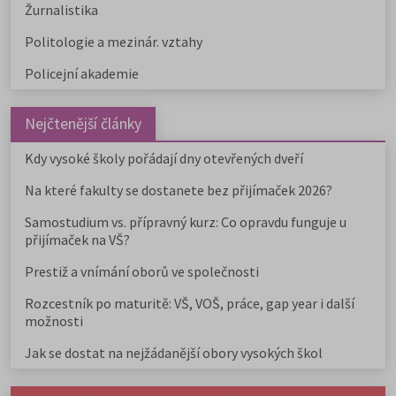
Žurnalistika
Politologie a mezinár. vztahy
Policejní akademie
Nejčtenější články
Kdy vysoké školy pořádají dny otevřených dveří
Na které fakulty se dostanete bez přijímaček 2026?
Samostudium vs. přípravný kurz: Co opravdu funguje u
přijímaček na VŠ?
Prestiž a vnímání oborů ve společnosti
Rozcestník po maturitě: VŠ, VOŠ, práce, gap year i další
možnosti
Jak se dostat na nejžádanější obory vysokých škol