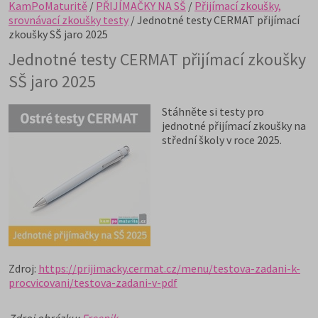
KamPoMaturitě
/
PŘIJÍMAČKY NA SŠ
/
Přijímací zkoušky,
srovnávací zkoušky testy
/ Jednotné testy CERMAT přijímací
zkoušky SŠ jaro 2025
Jednotné testy CERMAT přijímací zkoušky
SŠ jaro 2025
Stáhněte si testy pro
jednotné přijímací zkoušky na
střední školy v roce 2025.
Zdroj:
https://prijimacky.cermat.cz/menu/testova-zadani-k-
procvicovani/testova-zadani-v-pdf