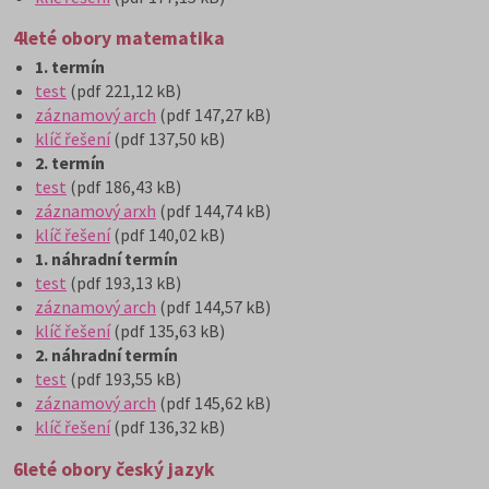
4leté obory matematika
1. termín
test
(pdf 221,12 kB)
záznamový arch
(pdf 147,27 kB)
klíč řešení
(pdf 137,50 kB)
2. termín
test
(pdf 186,43 kB)
záznamový arxh
(pdf 144,74 kB)
klíč řešení
(pdf 140,02 kB)
1. náhradní termín
test
(pdf 193,13 kB)
záznamový arch
(pdf 144,57 kB)
klíč řešení
(pdf 135,63 kB)
2. náhradní termín
test
(pdf 193,55 kB)
záznamový arch
(pdf 145,62 kB)
klíč řešení
(pdf 136,32 kB)
6leté obory český jazyk