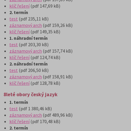
klíč řešení
(pdf 147,69 kB)
2. termín
test
(pdf 235,11 kB)
záznamový arch
(pdf 159,26 kB)
klíč řešení
(pdf 149,35 kB)
1. náhradní termín
test
(pdf 203,30 kB)
záznamový arch
(pdf 157,74 kB)
klíč řešení
(pdf 124,74 kB)
2. náhradní termín
test
(pdf 206,50 kB)
záznamový arch
(pdf 158,91 kB)
klíč řešení
(pdf 128,78 kB)
8leté obory český jazyk
1. termín
test
(pdf 1 380,46 kB)
záznamový arch
(pdf 489,96 kB)
klíč řešení
(pdf 170,48 kB)
2. termín