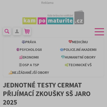
Reklama
PRÁVA
MEDICÍNU
PSYCHOLOGII
POLICEJNÍ AKADEMII
EKONOMII
HUMANITNÍ OBORY
OSP A TSP
TECHNICKÉ VŠ
NEJŽÁDANĚJŠÍ OBORY
JEDNOTNÉ TESTY CERMAT
PŘIJÍMACÍ ZKOUŠKY SŠ JARO
2025