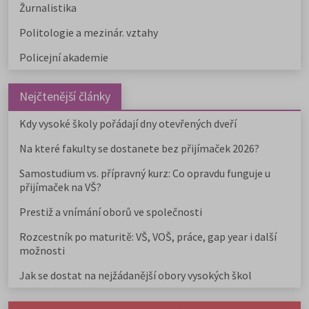
Žurnalistika
Politologie a mezinár. vztahy
Policejní akademie
Nejčtenější články
Kdy vysoké školy pořádají dny otevřených dveří
Na které fakulty se dostanete bez přijímaček 2026?
Samostudium vs. přípravný kurz: Co opravdu funguje u
přijímaček na VŠ?
Prestiž a vnímání oborů ve společnosti
Rozcestník po maturitě: VŠ, VOŠ, práce, gap year i další
možnosti
Jak se dostat na nejžádanější obory vysokých škol