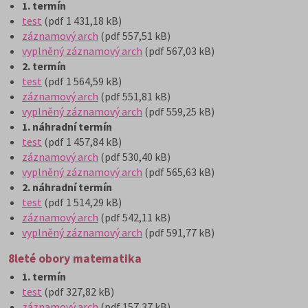
1. termín
test
(pdf 1 431,18 kB)
záznamový arch
(pdf 557,51 kB)
vyplněný záznamový arch
(pdf 567,03 kB)
2. termín
test
(pdf 1 564,59 kB)
záznamový arch
(pdf 551,81 kB)
vyplněný záznamový arch
(pdf 559,25 kB)
1. náhradní termín
test
(pdf 1 457,84 kB)
záznamový arch
(pdf 530,40 kB)
vyplněný záznamový arch
(pdf 565,63 kB)
2. náhradní termín
test
(pdf 1 514,29 kB)
záznamový arch
(pdf 542,11 kB)
vyplněný záznamový arch
(pdf 591,77 kB)
8leté obory matematika
1. termín
test
(pdf 327,82 kB)
záznamový arch
(pdf 157,37 kB)