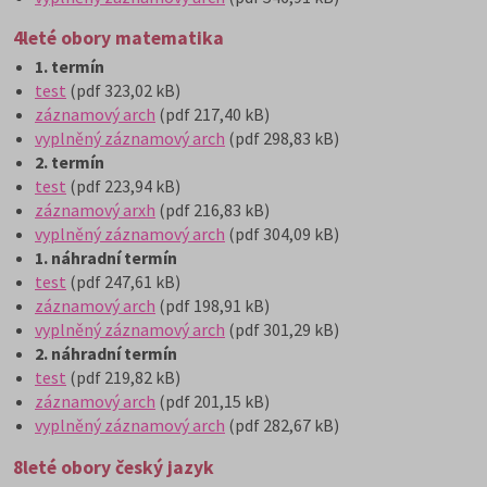
4leté obory matematika
1. termín
test
(pdf 323,02 kB)
záznamový arch
(pdf 217,40 kB)
vyplněný záznamový arch
(pdf 298,83 kB)
2. termín
test
(pdf 223,94 kB)
záznamový arxh
(pdf 216,83 kB)
vyplněný záznamový arch
(pdf 304,09 kB)
1. náhradní termín
test
(pdf 247,61 kB)
záznamový arch
(pdf 198,91 kB)
vyplněný záznamový arch
(pdf 301,29 kB)
2. náhradní termín
test
(pdf 219,82 kB)
záznamový arch
(pdf 201,15 kB)
vyplněný záznamový arch
(pdf 282,67 kB)
8leté obory český jazyk