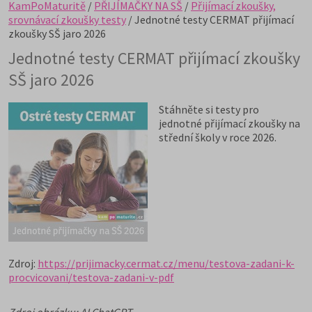
KamPoMaturitě
/
PŘIJÍMAČKY NA SŠ
/
Přijímací zkoušky,
srovnávací zkoušky testy
/ Jednotné testy CERMAT přijímací
zkoušky SŠ jaro 2026
Jednotné testy CERMAT přijímací zkoušky
SŠ jaro 2026
Stáhněte si testy pro
jednotné přijímací zkoušky na
střední školy v roce 2026.
Zdroj:
https://prijimacky.cermat.cz/menu/testova-zadani-k-
procvicovani/testova-zadani-v-pdf