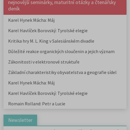
nejnovější seminárky, maturitní otázky a čtenářsky
deník
Karel Hynek Mácha: Máj
Karel Havlíček Borovský: Tyrolské elegie
Kritika hry M. L. King v Salesiánském divadle
Důležité reakce organických sloučenin a jejich význam
Zákonitosti v elektronové struktuře
Základní charakteristiky obyvatelstva a geografie sídel
Karel Hynek Mácha: Máj
Karel Havlíček Borovský: Tyrolské elegie
Romain Rolland: Petr a Lucie
Newsletter