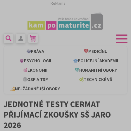
Reklama
PRÁVA
MEDICÍNU
PSYCHOLOGII
POLICEJNÍ AKADEMII
EKONOMII
HUMANITNÍ OBORY
OSP A TSP
TECHNICKÉ VŠ
NEJŽÁDANĚJŠÍ OBORY
JEDNOTNÉ TESTY CERMAT
PŘIJÍMACÍ ZKOUŠKY SŠ JARO
2026