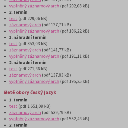
vyplněný záznamový arch
(pdf 202,08 kB)
2. termín
test
(pdf 229,06 kB)
záznamový arch
(pdf 137,71 kB)
vyplněný záznamový arch
(pdf 186,22 kB)
1. náhradní termín
test
(pdf 353,03 kB)
záznamový arch
(pdf 141,77 kB)
vyplněný záznamový arch
(pdf 191,11 kB)
2. náhradní termín
test
(pdf 271,36 kB)
záznamový arch
(pdf 137,83 kB)
vyplněný záznamový arch
(pdf 195,25 kB)
6leté obory český jazyk
1. termín
test
(pdf 1 651,09 kB)
záznamový arch
(pdf 539,79 kB)
vyplněný záznamový arch
(pdf 552,43 kB)
2. termín