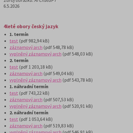
Zdroj obrázku: AI ChatGPT
6.5.2026
4leté obory český jazyk
1. termín
test
(pdf 982,94 kB)
záznamový arch
(pdf 548,78 kB)
vyplněný záznamový arch
(pdf 548,03 kB)
2. termín
test
(pdf 1 203,18 kB)
záznamový arch
(pdf 549,04 kB)
vyplněný záznamový arch
(pdf 543,78 kB)
1. náhradní termín
test
(pdf 743,22 kB)
záznamový arch
(pdf 507,53 kB)
vyplněný záznamový arch
(pdf 520,91 kB)
2. náhradní termín
test
(pdf 1 053,64 kB)
záznamový arch
(pdf 519,83 kB)
vyplněný záznamový arch
(pdf 546,91 kB)